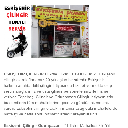
ESKİŞEHİR ÇİLİNGİR FİRMA HİZMET BÖLGEMİZ:
Eskişehir
çilingir olarak firmamız 20 yılı aşkın bir süredir Eskişehir
halkına anahtar kilit çilingir ihtiyacında hizmet vermekte olup
servis araçlarımız ve usta çilingir personellerimiz ile hizmet
veriyor. Tepebaşı Çilingir ve Odunpazarı Çilingir ihtiyacınızda
bu semtlerin tüm mahallelerine gece ve gündüz hizmetimiz
vardır. Eskişehir çilingir olarak firmamız aşağıdaki mahallelerde
hafta içi ve hafta sonu hizmetinizdedir arayabilirsiniz.
Eskişehir Çilingir Odunpazarı
: 71 Evler Mahallesi 75. Yıl