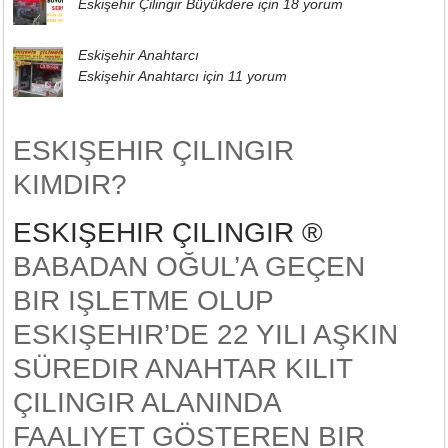
Eskişehir Çilingir Büyükdere için
18 yorum
Eskişehir Anahtarcı
Eskişehir Anahtarcı için
11 yorum
ESKIŞEHIR ÇILINGIR
KIMDIR?
ESKIŞEHIR ÇILINGIR ®
BABADAN OĞUL’A GEÇEN
BIR IŞLETME OLUP
ESKIŞEHIR’DE 22 YILI AŞKIN
SÜREDIR ANAHTAR KILIT
ÇILINGIR ALANINDA
FAALIYET GÖSTEREN BIR