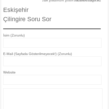
Tüm gönderileri göster:
eskisehircilingir.biz
Eskişehir
Çilingire Soru Sor
İsim (Zorunlu)
E-Mail (Sayfada Gösterilmeyecek!) (Zorunlu)
Website