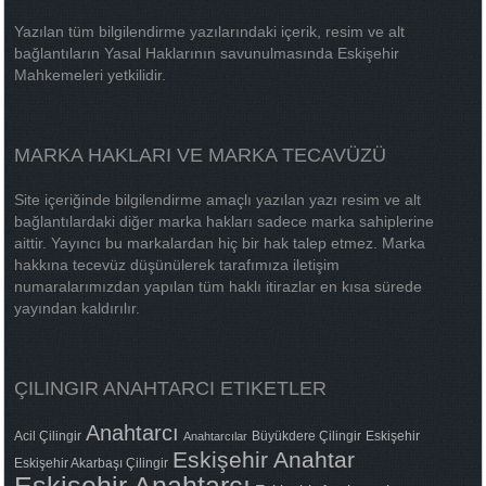
Yazılan tüm bilgilendirme yazılarındaki içerik, resim ve alt
bağlantıların Yasal Haklarının savunulmasında Eskişehir
Mahkemeleri yetkilidir.
MARKA HAKLARI VE MARKA TECAVÜZÜ
Site içeriğinde bilgilendirme amaçlı yazılan yazı resim ve alt
bağlantılardaki diğer marka hakları sadece marka sahiplerine
aittir. Yayıncı bu markalardan hiç bir hak talep etmez. Marka
hakkına tecevüz düşünülerek tarafımıza iletişim
numaralarımızdan yapılan tüm haklı itirazlar en kısa sürede
yayından kaldırılır.
ÇILINGIR ANAHTARCI ETIKETLER
Anahtarcı
Acil Çilingir
Büyükdere Çilingir
Eskişehir
Anahtarcılar
Eskişehir Anahtar
Eskişehir Akarbaşı Çilingir