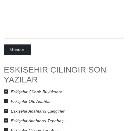
ESKIŞEHIR ÇILINGIR SON
YAZILAR
Eskişehir Çilingir Büyükdere
Eskişehir Oto Anahtar
Eskişehir Anahtarcı Çilingirler
Eskişehir Anahtarcı Tepebaşı
Eskişehir Çilingir Tepebaşı