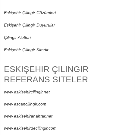
Eskişehir Çilingir Çözümleri
Eskişehir Çilingir Duyurular
Çilingir Aletleri
Eskişehir Çilingir Kimdir
ESKIŞEHIR ÇILINGIR
REFERANS SITELER
www.eskisehircilingir.net
www.escancilingir.com
www.eskisehiranahtar.net
www.eskisehirdecilingir.com