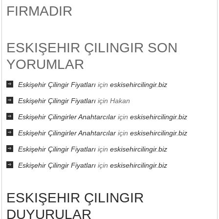
FIRMADIR
ESKIŞEHIR ÇILINGIR SON
YORUMLAR
Eskişehir Çilingir Fiyatları
için
eskisehircilingir.biz
Eskişehir Çilingir Fiyatları
için
Hakan
Eskişehir Çilingirler Anahtarcılar
için
eskisehircilingir.biz
Eskişehir Çilingirler Anahtarcılar
için
eskisehircilingir.biz
Eskişehir Çilingir Fiyatları
için
eskisehircilingir.biz
Eskişehir Çilingir Fiyatları
için
eskisehircilingir.biz
ESKIŞEHIR ÇILINGIR
DUYURULAR