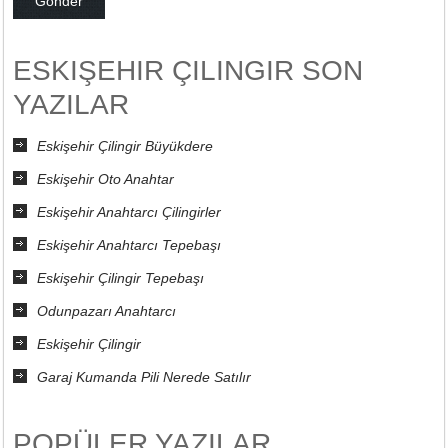
ESKIŞEHIR ÇILINGIR SON
YAZILAR
Eskişehir Çilingir Büyükdere
Eskişehir Oto Anahtar
Eskişehir Anahtarcı Çilingirler
Eskişehir Anahtarcı Tepebaşı
Eskişehir Çilingir Tepebaşı
Odunpazarı Anahtarcı
Eskişehir Çilingir
Garaj Kumanda Pili Nerede Satılır
POPÜLER YAZILAR