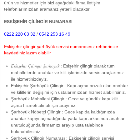
ürün ve hizmetler için bizi aşağıdaki firma iletişim
telefonlarımızdan aramanız yeterli olacaktır.
ESKİŞEHİR ÇİLİNGİR NUMARASI
0222 220 63 32
/
0542 253 16 49
Eskişehir çilingir şarhöyük servisi numarasınız rehberinize
kaydediniz lazım olabilir
Eskişehir Çilingir Şarhöyük
: Esişehir çilingir olarak tüm
mahallelerde anahtar ve kilit işlerinizde servis araçlarımız
ile hizmetinizdeyiz.
Eskişehir Şarhöyük Çilingir : Kapı açma arızalı olan anahtar
ve kilitlerin değişimi için ustalarımızdan hizmet alabilirsiniz.
Şarhöyük Mahallesi Çilingir : Gece ve gündüz kapı kilit
açma hizmeti almak için arayınız.
Şarhöyük Nöbetçi Çilingir : Gece kapıda kaldığınızda
anahtar kapıyı açmadığında yada kapı arkasında anahtar
unutulduğunda firmamızı arayıp usta talebinde
bulunabilirsiniz.
Şarhöyük Çilingir Numarası : Eskişehir çilingir servisi