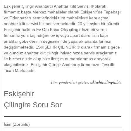
Eskişehir Çilingir Anahtarcı Anahtar Kilit Servisi ® olarak
firmamız başta Merkez mahalleler olarak Eskişehir'de Tepebaşı
ve Odunpazarı semtlerindeki tüm mahallelere kapı açma
anahtar kilit servisi hizmeti vermektedir. 20 yılı aşkın bir süredir
Eskişehir halkına Ev Oto Kasa Ofis çilingir hizmeti veren
firmamız yeni taşındığını ev iş veya apart dairenizin kapı
anahtar göbeklerinin değişimini de yaparak anahtarlarınızı
değiştirmektedir. ESKIŞEHIR ÇILINGIR ® olarak firmamız gece
ve gündüz anahtar kilit çilingir ihtiyacınızda servis araçlarımız
ile hizmetinizde olup bize iletişim numaralarımızı arayarak
ulaşabilirsiniz. Eskişehir Çilingir Anahtarcı firmamızın Tescilli
Ticari Markasıdır.
Tüm gönderileri göster:
eskisehircilingir.biz
Eskişehir
Çilingire Soru Sor
İsim (Zorunlu)