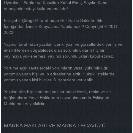
Uyarılar – Şartlar ve Koşulları Kabul Etmiş Sayılır. Kabul
etmeyenler siteyi kullanmamalıdır!
Eskişehir Çilingir® Tarafından Her Hakkı Saklıdır. Site
İçeriğinden İzinsiz Kopyalama Yapılamaz!!! Copyright © 2011 –
2022
Yayıncı tarafından yazılan içerik, yazı ve görsellerdeki yanlış ve
eksikliklerden doğabilecek olan sorumlulukların hiç biri
yayıncıya yüklenemez, yayıncı sorumlulukları kabul etmez.
Yoruma açık sayfalardaki yorumların yasal yükümlülüğü
yorumu yapan Kişi ve Ip adreslerine aittir. Hukuki isteklerde
yorumu yapan kişi bilgileri 3. şahıslara verilebilir.
Yazılan tüm bilgilendirme yazılarındaki içerik, resim ve alt
bağlantıların Yasal Haklarının savunulmasında Eskişehir
Mahkemeleri yetkilidir.
MARKA HAKLARI VE MARKA TECAVÜZÜ