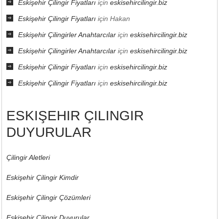
Eskişehir Çilingir Fiyatları
için
eskisehircilingir.biz
Eskişehir Çilingir Fiyatları
için
Hakan
Eskişehir Çilingirler Anahtarcılar
için
eskisehircilingir.biz
Eskişehir Çilingirler Anahtarcılar
için
eskisehircilingir.biz
Eskişehir Çilingir Fiyatları
için
eskisehircilingir.biz
Eskişehir Çilingir Fiyatları
için
eskisehircilingir.biz
ESKIŞEHIR ÇILINGIR
DUYURULAR
Çilingir Aletleri
Eskişehir Çilingir Kimdir
Eskişehir Çilingir Çözümleri
Eskişehir Çilingir Duyurular