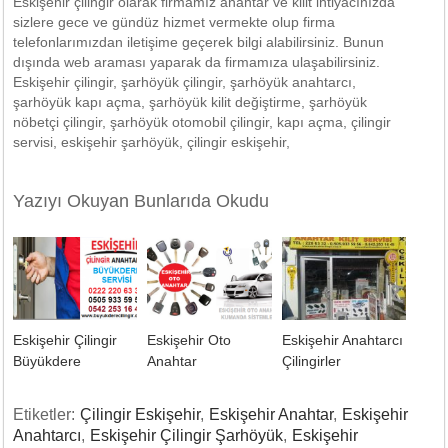
Eskişehir çilingir olarak firmamız anahtar ve kilit ihtiyacınızda
sizlere gece ve gündüz hizmet vermekte olup firma
telefonlarımızdan iletişime geçerek bilgi alabilirsiniz. Bunun
dışında web araması yaparak da firmamıza ulaşabilirsiniz.
Eskişehir çilingir, şarhöyük çilingir, şarhöyük anahtarcı,
şarhöyük kapı açma, şarhöyük kilit değiştirme, şarhöyük
nöbetçi çilingir, şarhöyük otomobil çilingir, kapı açma, çilingir
servisi, eskişehir şarhöyük, çilingir eskişehir,
Yazıyı Okuyan Bunlarıda Okudu
Eskişehir Çilingir
Eskişehir Oto
Eskişehir Anahtarcı
Büyükdere
Anahtar
Çilingirler
Etiketler:
Çilingir Eskişehir
,
Eskişehir Anahtar
,
Eskişehir
Anahtarcı
,
Eskişehir Çilingir Şarhöyük
,
Eskişehir