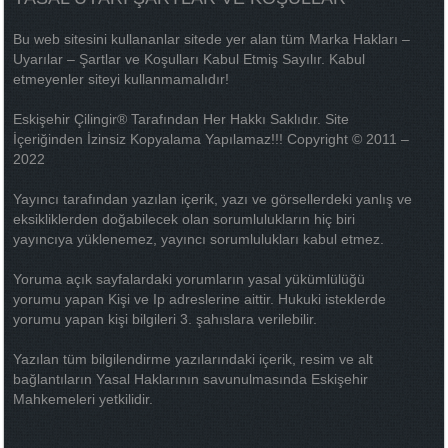
Bu web sitesini kullananlar sitede yer alan tüm Marka Hakları –
Uyarılar – Şartlar ve Koşulları Kabul Etmiş Sayılır. Kabul
etmeyenler siteyi kullanmamalıdır!
Eskişehir Çilingir® Tarafından Her Hakkı Saklıdır. Site
İçeriğinden İzinsiz Kopyalama Yapılamaz!!! Copyright © 2011 –
2022
Yayıncı tarafından yazılan içerik, yazı ve görsellerdeki yanlış ve
eksikliklerden doğabilecek olan sorumlulukların hiç biri
yayıncıya yüklenemez, yayıncı sorumlulukları kabul etmez.
Yoruma açık sayfalardaki yorumların yasal yükümlülüğü
yorumu yapan Kişi ve Ip adreslerine aittir. Hukuki isteklerde
yorumu yapan kişi bilgileri 3. şahıslara verilebilir.
Yazılan tüm bilgilendirme yazılarındaki içerik, resim ve alt
bağlantıların Yasal Haklarının savunulmasında Eskişehir
Mahkemeleri yetkilidir.