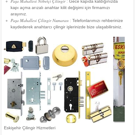
Paşa Mahallesi Nöbetçi Çilingir
: Gece kapıda kaldığınızda
kapı açma arızalı anahtar kilit değişimi için firmamızı
arayınız.
Paşa Mahallesi Çilingir Numarası
: Telefonlarımızı rehberinize
kaydederek anahtarcı çilingir işlerinizde bize ulaşabilirsiniz.
Eskişehir Çilingir Hizmetleri