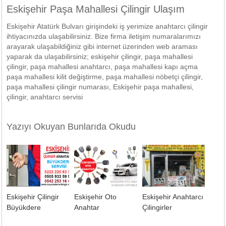
Eskişehir Paşa Mahallesi Çilingir Ulaşım
Eskişehir Atatürk Bulvarı girişindeki iş yerimize anahtarcı çilingir
ihtiyacınızda ulaşabilirsiniz. Bize firma iletişim numaralarımızı
arayarak ulaşabildiğiniz gibi internet üzerinden web araması
yaparak da ulaşabilirsiniz; eskişehir çilingir, paşa mahallesi
çilingir, paşa mahallesi anahtarcı, paşa mahallesi kapı açma
paşa mahallesi kilit değiştirme, paşa mahallesi nöbetçi çilingir,
paşa mahallesi çilingir numarası, Eskişehir paşa mahallesi,
çilingir, anahtarcı servisi
Yazıyı Okuyan Bunlarıda Okudu
Eskişehir Çilingir
Eskişehir Oto
Eskişehir Anahtarcı
Büyükdere
Anahtar
Çilingirler