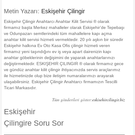
Metin Yazarı:
Eskişehir Çilingir
Eskişehir Çilingir Anahtarcı Anahtar Kilit Servisi ® olarak
firmamız başta Merkez mahalleler olarak Eskişehir'de Tepebaşı
ve Odunpazarı semtlerindeki tüm mahallelere kapı açma
anahtar kilit servisi hizmeti vermektedir. 20 yılı aşkın bir süredir
Eskişehir halkına Ev Oto Kasa Ofis çilingir hizmeti veren
firmamız yeni taşındığını ev iş veya apart dairenizin kapı
anahtar göbeklerinin değişimini de yaparak anahtarlarınızı
değiştirmektedir. ESKIŞEHIR ÇILINGIR ® olarak firmamız gece
ve gündüz anahtar kilit çilingir ihtiyacınızda servis araçlarımız
ile hizmetinizde olup bize iletişim numaralarımızı arayarak
ulaşabilirsiniz. Eskişehir Çilingir Anahtarcı firmamızın Tescilli
Ticari Markasıdır.
Tüm gönderileri göster:
eskisehircilingir.biz
Eskişehir
Çilingire Soru Sor