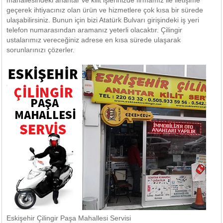
mahallesindeki anahtar ve kilit işlerinizde firmamız ile iletişime
geçerek ihtiyacınız olan ürün ve hizmetlere çok kısa bir sürede
ulaşabilirsiniz. Bunun için bizi Atatürk Bulvarı girişindeki iş yeri
telefon numarasından aramanız yeterli olacaktır. Çilingir
ustalarımız vereceğiniz adrese en kısa sürede ulaşarak
sorunlarınızı çözerler.
Eskişehir Çilingir Paşa Mahallesi Servisi