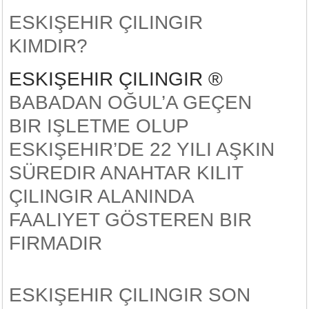
ESKIŞEHIR ÇILINGIR
KIMDIR?
ESKIŞEHIR ÇILINGIR ®
BABADAN OĞUL’A GEÇEN
BIR IŞLETME OLUP
ESKIŞEHIR’DE 22 YILI AŞKIN
SÜREDIR ANAHTAR KILIT
ÇILINGIR ALANINDA
FAALIYET GÖSTEREN BIR
FIRMADIR
ESKIŞEHIR ÇILINGIR SON