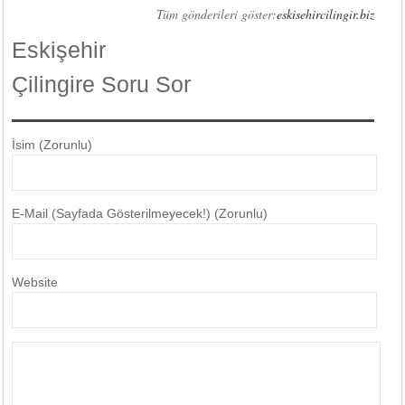
Tüm gönderileri göster:
eskisehircilingir.biz
Eskişehir
Çilingire Soru Sor
İsim (Zorunlu)
E-Mail (Sayfada Gösterilmeyecek!) (Zorunlu)
Website