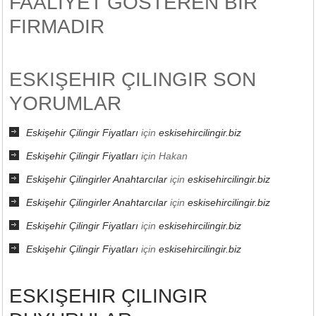
FAALIYET GÖSTEREN BIR
FIRMADIR
ESKIŞEHIR ÇILINGIR SON
YORUMLAR
Eskişehir Çilingir Fiyatları
için
eskisehircilingir.biz
Eskişehir Çilingir Fiyatları
için
Hakan
Eskişehir Çilingirler Anahtarcılar
için
eskisehircilingir.biz
Eskişehir Çilingirler Anahtarcılar
için
eskisehircilingir.biz
Eskişehir Çilingir Fiyatları
için
eskisehircilingir.biz
Eskişehir Çilingir Fiyatları
için
eskisehircilingir.biz
ESKIŞEHIR ÇILINGIR