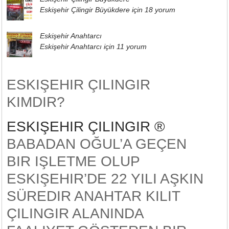
Eskişehir Çilingir Büyükdere için
18 yorum
Eskişehir Anahtarcı
Eskişehir Anahtarcı için
11 yorum
ESKIŞEHIR ÇILINGIR
KIMDIR?
ESKIŞEHIR ÇILINGIR ®
BABADAN OĞUL’A GEÇEN
BIR IŞLETME OLUP
ESKIŞEHIR’DE 22 YILI AŞKIN
SÜREDIR ANAHTAR KILIT
ÇILINGIR ALANINDA