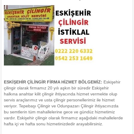
ESKİŞEHİR ÇİLİNGİR FİRMA HİZMET BÖLGEMİZ:
Eskişehir
çilingir olarak firmamız 20 yılı aşkın bir süredir Eskişehir
halkına anahtar kilit çilingir ihtiyacında hizmet vermekte olup
servis araçlarımız ve usta çilingir personellerimiz ile hizmet
veriyor. Tepebaşı Çilingir ve Odunpazarı Çilingir ihtiyacınızda
bu semtlerin tüm mahallelerine gece ve gündüz hizmetimiz
vardır. Eskişehir çilingir olarak firmamız aşağıdaki mahallelerde
hafta içi ve hafta sonu hizmetinizdedir arayabilirsiniz.