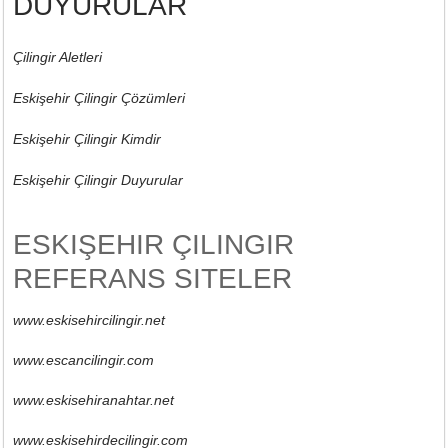
DUYURULAR
Çilingir Aletleri
Eskişehir Çilingir Çözümleri
Eskişehir Çilingir Kimdir
Eskişehir Çilingir Duyurular
ESKIŞEHIR ÇILINGIR
REFERANS SITELER
www.eskisehircilingir.net
www.escancilingir.com
www.eskisehiranahtar.net
www.eskisehirdecilingir.com