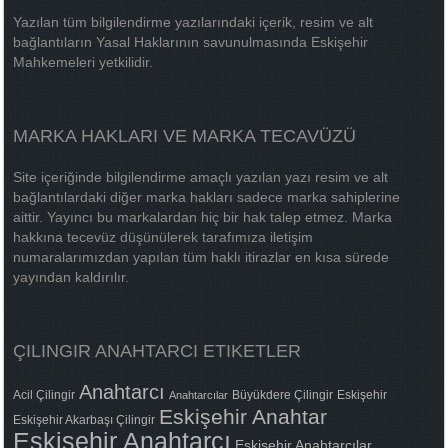
Yazılan tüm bilgilendirme yazılarındaki içerik, resim ve alt
bağlantıların Yasal Haklarının savunulmasında Eskişehir
Mahkemeleri yetkilidir.
MARKA HAKLARI VE MARKA TECAVÜZÜ
Site içeriğinde bilgilendirme amaçlı yazılan yazı resim ve alt
bağlantılardaki diğer marka hakları sadece marka sahiplerine
aittir. Yayıncı bu markalardan hiç bir hak talep etmez. Marka
hakkına tecevüz düşünülerek tarafımıza iletişim
numaralarımızdan yapılan tüm haklı itirazlar en kısa sürede
yayından kaldırılır.
ÇILINGIR ANAHTARCI ETIKETLER
Anahtarcı
Acil Çilingir
Büyükdere Çilingir
Eskişehir
Anahtarcılar
Eskişehir Anahtar
Eskişehir Akarbaşı Çilingir
Eskişehir Anahtarcı
Eskişehir Anahtarcılar