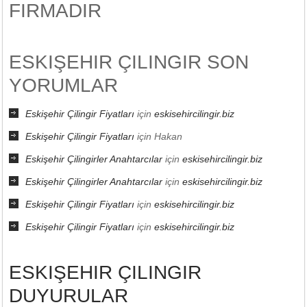
FIRMADIR
ESKIŞEHIR ÇILINGIR SON
YORUMLAR
Eskişehir Çilingir Fiyatları
için
eskisehircilingir.biz
Eskişehir Çilingir Fiyatları
için
Hakan
Eskişehir Çilingirler Anahtarcılar
için
eskisehircilingir.biz
Eskişehir Çilingirler Anahtarcılar
için
eskisehircilingir.biz
Eskişehir Çilingir Fiyatları
için
eskisehircilingir.biz
Eskişehir Çilingir Fiyatları
için
eskisehircilingir.biz
ESKIŞEHIR ÇILINGIR
DUYURULAR