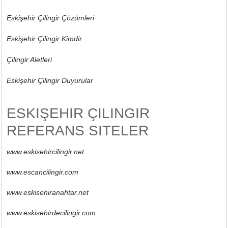
Eskişehir Çilingir Çözümleri
Eskişehir Çilingir Kimdir
Çilingir Aletleri
Eskişehir Çilingir Duyurular
ESKIŞEHIR ÇILINGIR
REFERANS SITELER
www.eskisehircilingir.net
www.escancilingir.com
www.eskisehiranahtar.net
www.eskisehirdecilingir.com