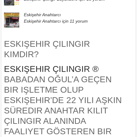
Eskişehir Anahtarcı
Eskişehir Anahtarcı için
11 yorum
ESKIŞEHIR ÇILINGIR
KIMDIR?
ESKIŞEHIR ÇILINGIR ®
BABADAN OĞUL’A GEÇEN
BIR IŞLETME OLUP
ESKIŞEHIR’DE 22 YILI AŞKIN
SÜREDIR ANAHTAR KILIT
ÇILINGIR ALANINDA
FAALIYET GÖSTEREN BIR