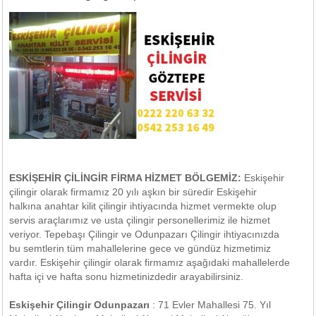
ESKİŞEHİR ÇİLİNGİR FİRMA HİZMET BÖLGEMİZ:
Eskişehir
çilingir olarak firmamız 20 yılı aşkın bir süredir Eskişehir
halkına anahtar kilit çilingir ihtiyacında hizmet vermekte olup
servis araçlarımız ve usta çilingir personellerimiz ile hizmet
veriyor. Tepebaşı Çilingir ve Odunpazarı Çilingir ihtiyacınızda
bu semtlerin tüm mahallelerine gece ve gündüz hizmetimiz
vardır. Eskişehir çilingir olarak firmamız aşağıdaki mahallelerde
hafta içi ve hafta sonu hizmetinizdedir arayabilirsiniz.
Eskişehir Çilingir Odunpazarı
: 71 Evler Mahallesi 75. Yıl