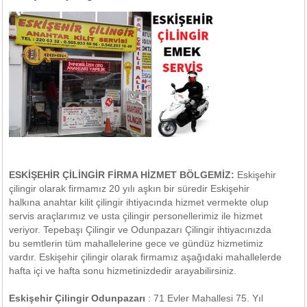
ESKİŞEHİR ÇİLİNGİR FİRMA HİZMET BÖLGEMİZ:
Eskişehir
çilingir olarak firmamız 20 yılı aşkın bir süredir Eskişehir
halkına anahtar kilit çilingir ihtiyacında hizmet vermekte olup
servis araçlarımız ve usta çilingir personellerimiz ile hizmet
veriyor. Tepebaşı Çilingir ve Odunpazarı Çilingir ihtiyacınızda
bu semtlerin tüm mahallelerine gece ve gündüz hizmetimiz
vardır. Eskişehir çilingir olarak firmamız aşağıdaki mahallelerde
hafta içi ve hafta sonu hizmetinizdedir arayabilirsiniz.
Eskişehir Çilingir Odunpazarı
: 71 Evler Mahallesi 75. Yıl