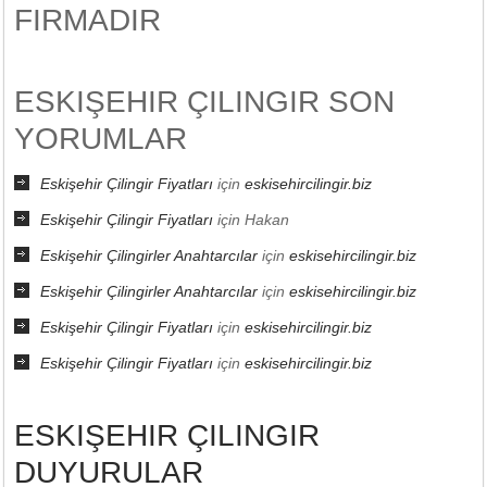
FIRMADIR
ESKIŞEHIR ÇILINGIR SON
YORUMLAR
Eskişehir Çilingir Fiyatları
için
eskisehircilingir.biz
Eskişehir Çilingir Fiyatları
için
Hakan
Eskişehir Çilingirler Anahtarcılar
için
eskisehircilingir.biz
Eskişehir Çilingirler Anahtarcılar
için
eskisehircilingir.biz
Eskişehir Çilingir Fiyatları
için
eskisehircilingir.biz
Eskişehir Çilingir Fiyatları
için
eskisehircilingir.biz
ESKIŞEHIR ÇILINGIR
DUYURULAR