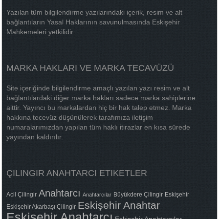
Yazılan tüm bilgilendirme yazılarındaki içerik, resim ve alt
bağlantıların Yasal Haklarının savunulmasında Eskişehir
Mahkemeleri yetkilidir.
MARKA HAKLARI VE MARKA TECAVÜZÜ
Site içeriğinde bilgilendirme amaçlı yazılan yazı resim ve alt
bağlantılardaki diğer marka hakları sadece marka sahiplerine
aittir. Yayıncı bu markalardan hiç bir hak talep etmez. Marka
hakkına tecevüz düşünülerek tarafımıza iletişim
numaralarımızdan yapılan tüm haklı itirazlar en kısa sürede
yayından kaldırılır.
ÇILINGIR ANAHTARCI ETIKETLER
Anahtarcı
Acil Çilingir
Büyükdere Çilingir
Eskişehir
Anahtarcılar
Eskişehir Anahtar
Eskişehir Akarbaşı Çilingir
Eskişehir Anahtarcı