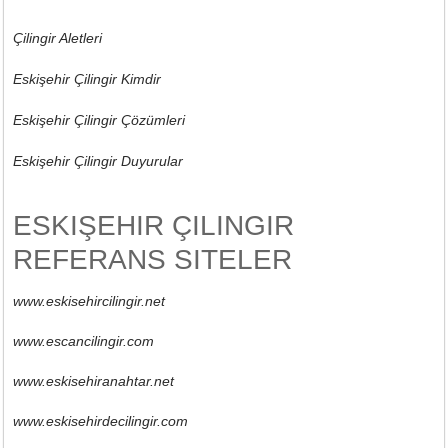
Çilingir Aletleri
Eskişehir Çilingir Kimdir
Eskişehir Çilingir Çözümleri
Eskişehir Çilingir Duyurular
ESKIŞEHIR ÇILINGIR
REFERANS SITELER
www.eskisehircilingir.net
www.escancilingir.com
www.eskisehiranahtar.net
www.eskisehirdecilingir.com