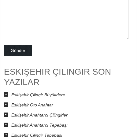
ESKIŞEHIR ÇILINGIR SON
YAZILAR
Eskişehir Çilingir Büyükdere
Eskişehir Oto Anahtar
Eskişehir Anahtarcı Çilingirler
Eskişehir Anahtarcı Tepebaşı
Eskişehir Çilingir Tepebaşı