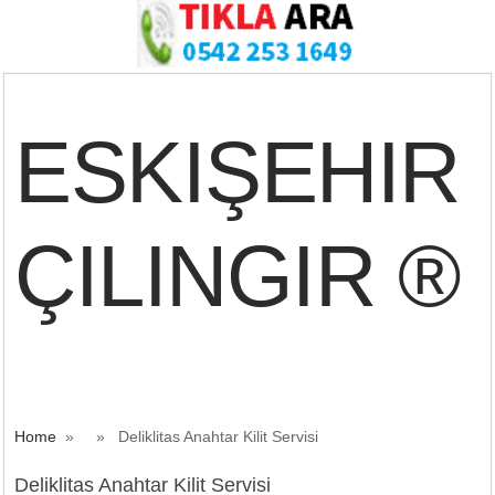
ESKIŞEHIR
ÇILINGIR ®
Home
» » Deliklitas Anahtar Kilit Servisi
Deliklitas Anahtar Kilit Servisi