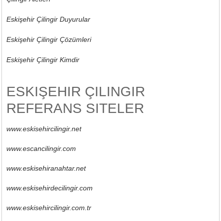
Eskişehir Çilingir Duyurular
Eskişehir Çilingir Çözümleri
Eskişehir Çilingir Kimdir
ESKIŞEHIR ÇILINGIR
REFERANS SITELER
www.eskisehircilingir.net
www.escancilingir.com
www.eskisehiranahtar.net
www.eskisehirdecilingir.com
www.eskisehircilingir.com.tr