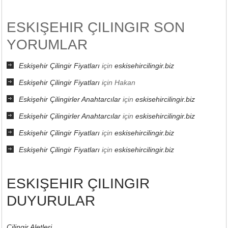
ESKIŞEHIR ÇILINGIR SON
YORUMLAR
Eskişehir Çilingir Fiyatları
için
eskisehircilingir.biz
Eskişehir Çilingir Fiyatları
için
Hakan
Eskişehir Çilingirler Anahtarcılar
için
eskisehircilingir.biz
Eskişehir Çilingirler Anahtarcılar
için
eskisehircilingir.biz
Eskişehir Çilingir Fiyatları
için
eskisehircilingir.biz
Eskişehir Çilingir Fiyatları
için
eskisehircilingir.biz
ESKIŞEHIR ÇILINGIR
DUYURULAR
Çilingir Aletleri