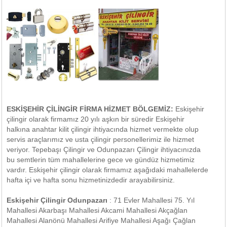
ESKİŞEHİR ÇİLİNGİR FİRMA HİZMET BÖLGEMİZ:
Eskişehir
çilingir olarak firmamız 20 yılı aşkın bir süredir Eskişehir
halkına anahtar kilit çilingir ihtiyacında hizmet vermekte olup
servis araçlarımız ve usta çilingir personellerimiz ile hizmet
veriyor. Tepebaşı Çilingir ve Odunpazarı Çilingir ihtiyacınızda
bu semtlerin tüm mahallelerine gece ve gündüz hizmetimiz
vardır. Eskişehir çilingir olarak firmamız aşağıdaki mahallelerde
hafta içi ve hafta sonu hizmetinizdedir arayabilirsiniz.
Eskişehir Çilingir Odunpazarı
: 71 Evler Mahallesi 75. Yıl
Mahallesi Akarbaşı Mahallesi Akcami Mahallesi Akçağlan
Mahallesi Alanönü Mahallesi Arifiye Mahallesi Aşağı Çağlan