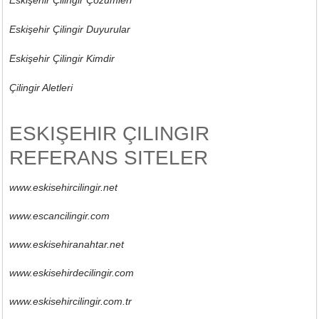
Eskişehir Çilingir Çözümleri
Eskişehir Çilingir Duyurular
Eskişehir Çilingir Kimdir
Çilingir Aletleri
ESKIŞEHIR ÇILINGIR
REFERANS SITELER
www.eskisehircilingir.net
www.escancilingir.com
www.eskisehiranahtar.net
www.eskisehirdecilingir.com
www.eskisehircilingir.com.tr