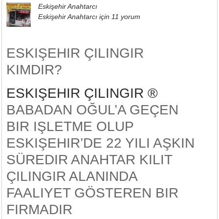
Eskişehir Anahtarcı
Eskişehir Anahtarcı için
11 yorum
ESKIŞEHIR ÇILINGIR
KIMDIR?
ESKIŞEHIR ÇILINGIR ®
BABADAN OĞUL’A GEÇEN
BIR IŞLETME OLUP
ESKIŞEHIR’DE 22 YILI AŞKIN
SÜREDIR ANAHTAR KILIT
ÇILINGIR ALANINDA
FAALIYET GÖSTEREN BIR
FIRMADIR