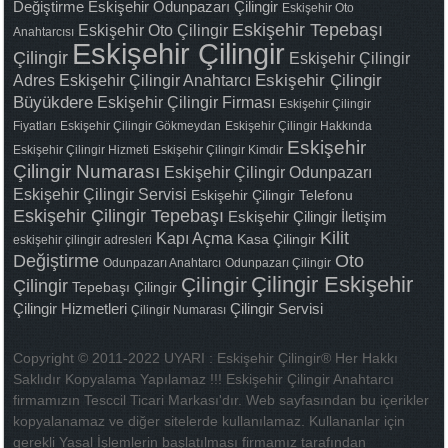
Değiştirme
Eskişehir Odunpazarı Çilingir
Eskişehir Oto
Eskişehir Tepebaşı
Eskişehir Oto Çilingir
Anahtarcısı
Eskişehir Çilingir
Çilingir
Eskişehir Çilingir
Adres
Eskişehir Çilingir Anahtarcı
Eskişehir Çilingir
Büyükdere
Eskişehir Çilingir Firması
Eskişehir Çilingir
Fiyatları
Eskişehir Çilingir Gökmeydan
Eskişehir Çilingir Hakkında
Eskişehir
Eskişehir Çilingir Hizmeti
Eskişehir Çilingir Kimdir
Çilingir Numarası
Eskişehir Çilingir Odunpazarı
Eskişehir Çilingir Servisi
Eskişehir Çilingir Telefonu
Eskişehir Çilingir Tepebaşı
Eskişehir Çilingir İletişim
Kilit
Kapı Açma
Kasa Çilingir
eskişehir çilingir adresleri
Değiştirme
Oto
Odunpazarı Anahtarcı
Odunpazarı Çilingir
Çilingir Eskişehir
Çilingir
Çilingir
Tepebaşı Çilingir
Çilingir Hizmetleri
Çilingir Servisi
Çilingir Numarası
Copyright © 2011-2022 UYARI : Eskişehir Çilingir® Her Hakkı
Saklıdır Kopyalama Yapılamaz !!! Eskişehir Çilingir Anahtarcı
firmamızın Tesccil Ticari Markası'dır. Web sayfasından bu içerikler
kopyalanamaz ve diğer sitelerde kullanılamaz. Kullananlar için
gerekli Yasal İşlemlerin başlatılması firmamız tarafından