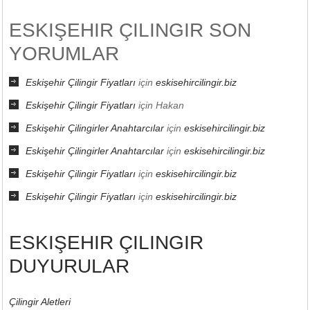
ESKIŞEHIR ÇILINGIR SON
YORUMLAR
Eskişehir Çilingir Fiyatları
için
eskisehircilingir.biz
Eskişehir Çilingir Fiyatları
için
Hakan
Eskişehir Çilingirler Anahtarcılar
için
eskisehircilingir.biz
Eskişehir Çilingirler Anahtarcılar
için
eskisehircilingir.biz
Eskişehir Çilingir Fiyatları
için
eskisehircilingir.biz
Eskişehir Çilingir Fiyatları
için
eskisehircilingir.biz
ESKIŞEHIR ÇILINGIR
DUYURULAR
Çilingir Aletleri