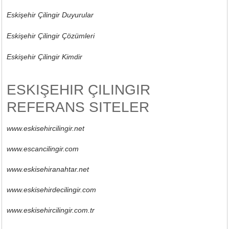
Eskişehir Çilingir Duyurular
Eskişehir Çilingir Çözümleri
Eskişehir Çilingir Kimdir
ESKIŞEHIR ÇILINGIR
REFERANS SITELER
www.eskisehircilingir.net
www.escancilingir.com
www.eskisehiranahtar.net
www.eskisehirdecilingir.com
www.eskisehircilingir.com.tr