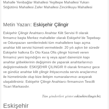
Mahalle Yenibağlar Mahallesi Yeşiltepe Mahallesi Yukarı
Söğütönü Mahallesi Zafer Mahallesi Zincirlikuyu Mahallesi
Metin Yazarı:
Eskişehir Çilingir
Eskişehir Çilingir Anahtarcı Anahtar Kilit Servisi ® olarak
firmamız başta Merkez mahalleler olarak Eskişehir'de Tepebaşı
ve Odunpazarı semtlerindeki tüm mahallelere kapı açma
anahtar kilit servisi hizmeti vermektedir. 20 yılı aşkın bir süredir
Eskişehir halkına Ev Oto Kasa Ofis çilingir hizmeti veren
firmamız yeni taşındığını ev iş veya apart dairenizin kapı
anahtar göbeklerinin değişimini de yaparak anahtarlarınızı
değiştirmektedir. ESKIŞEHIR ÇILINGIR ® olarak firmamız gece
ve gündüz anahtar kilit çilingir ihtiyacınızda servis araçlarımız
ile hizmetinizde olup bize iletişim numaralarımızı arayarak
ulaşabilirsiniz. Eskişehir Çilingir Anahtarcı firmamızın Tescilli
Ticari Markasıdır.
Tüm gönderileri göster:
eskisehircilingir.biz
Eskişehir