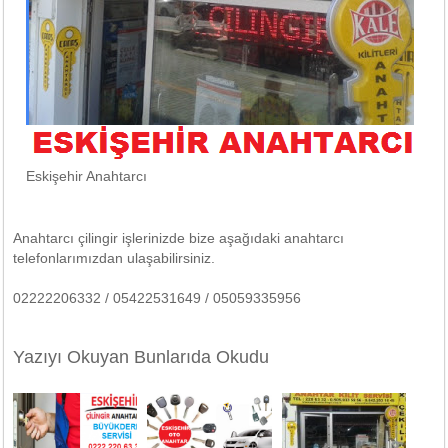
Eskişehir Anahtarcı
Anahtarcı çilingir işlerinizde bize aşağıdaki anahtarcı
telefonlarımızdan ulaşabilirsiniz.
02222206332 / 05422531649 / 05059335956
Yazıyı Okuyan Bunlarıda Okudu