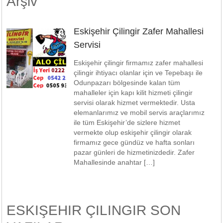
Arşiv
Eskişehir Çilingir Zafer Mahallesi
Servisi
Eskişehir çilingir firmamız zafer mahallesi
çilingir ihtiyacı olanlar için ve Tepebaşı ile
Odunpazarı bölgesinde kalan tüm
mahalleler için kapı kilit hizmeti çilingir
servisi olarak hizmet vermektedir. Usta
elemanlarımız ve mobil servis araçlarımız
ile tüm Eskişehir’de sizlere hizmet
vermekte olup eskişehir çilingir olarak
firmamız gece gündüz ve hafta sonları
pazar günleri de hizmetinizdedir. Zafer
Mahallesinde anahtar […]
ESKIŞEHIR ÇILINGIR SON