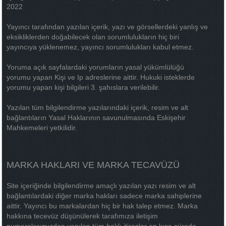
2022
Yayıncı tarafından yazılan içerik, yazı ve görsellerdeki yanlış ve
eksikliklerden doğabilecek olan sorumlulukların hiç biri
yayıncıya yüklenemez, yayıncı sorumlulukları kabul etmez.
Yoruma açık sayfalardaki yorumların yasal yükümlülüğü
yorumu yapan Kişi ve Ip adreslerine aittir. Hukuki isteklerde
yorumu yapan kişi bilgileri 3. şahıslara verilebilir.
Yazılan tüm bilgilendirme yazılarındaki içerik, resim ve alt
bağlantıların Yasal Haklarının savunulmasında Eskişehir
Mahkemeleri yetkilidir.
MARKA HAKLARI VE MARKA TECAVÜZÜ
Site içeriğinde bilgilendirme amaçlı yazılan yazı resim ve alt
bağlantılardaki diğer marka hakları sadece marka sahiplerine
aittir. Yayıncı bu markalardan hiç bir hak talep etmez. Marka
hakkına tecevüz düşünülerek tarafımıza iletişim