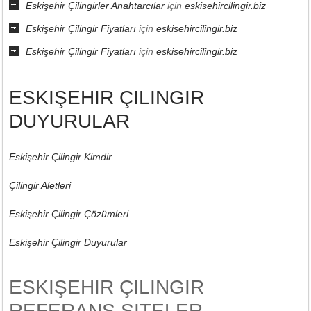
Eskişehir Çilingirler Anahtarcılar
için
eskisehircilingir.biz
Eskişehir Çilingir Fiyatları
için
eskisehircilingir.biz
Eskişehir Çilingir Fiyatları
için
eskisehircilingir.biz
ESKIŞEHIR ÇILINGIR
DUYURULAR
Eskişehir Çilingir Kimdir
Çilingir Aletleri
Eskişehir Çilingir Çözümleri
Eskişehir Çilingir Duyurular
ESKIŞEHIR ÇILINGIR
REFERANS SITELER