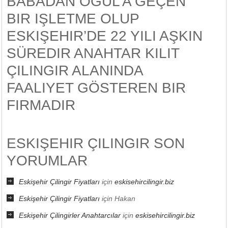
BABADAN OĞUL’A GEÇEN
BIR IŞLETME OLUP
ESKIŞEHIR’DE 22 YILI AŞKIN
SÜREDIR ANAHTAR KILIT
ÇILINGIR ALANINDA
FAALIYET GÖSTEREN BIR
FIRMADIR
ESKIŞEHIR ÇILINGIR SON
YORUMLAR
Eskişehir Çilingir Fiyatları
için
eskisehircilingir.biz
Eskişehir Çilingir Fiyatları
için
Hakan
Eskişehir Çilingirler Anahtarcılar
için
eskisehircilingir.biz