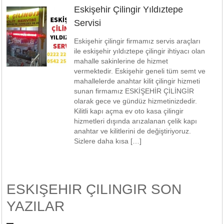
Eskişehir Çilingir Yıldıztepe
Servisi
Eskişehir çilingir firmamız servis araçları
ile eskişehir yıldıztepe çilingir ihtiyacı olan
mahalle sakinlerine de hizmet
vermektedir. Eskişehir geneli tüm semt ve
mahallelerde anahtar kilit çilingir hizmeti
sunan firmamız ESKİŞEHİR ÇİLİNGİR
olarak gece ve gündüz hizmetinizdedir.
Kilitli kapı açma ev oto kasa çilingir
hizmetleri dışında arızalanan çelik kapı
anahtar ve kilitlerini de değiştiriyoruz.
Sizlere daha kısa […]
ESKIŞEHIR ÇILINGIR SON
YAZILAR