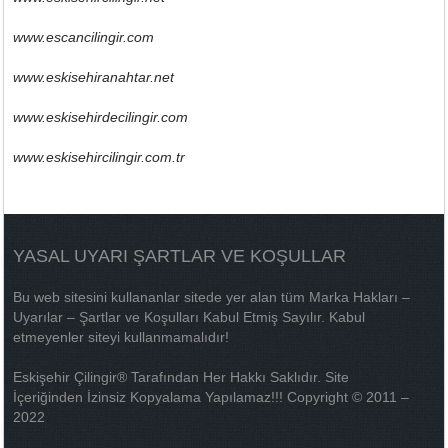
www.escancilingir.com
www.eskisehiranahtar.net
www.eskisehirdecilingir.com
www.eskisehircilingir.com.tr
YASAL UYARI ŞARTLAR VE KOŞULLAR
Bu web sitesini kullananlar sitede yer alan tüm Marka Hakları –
Uyarılar – Şartlar ve Koşulları Kabul Etmiş Sayılır. Kabul
etmeyenler siteyi kullanmamalıdır!
Eskişehir Çilingir® Tarafından Her Hakkı Saklıdır. Site
İçeriğinden İzinsiz Kopyalama Yapılamaz!!! Copyright © 2011 –
2022