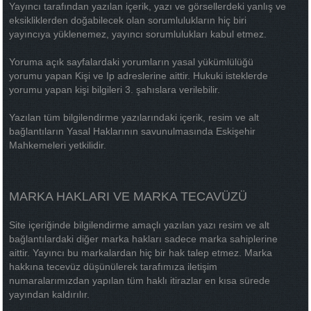
Yayıncı tarafından yazılan içerik, yazı ve görsellerdeki yanlış ve
eksikliklerden doğabilecek olan sorumlulukların hiç biri
yayıncıya yüklenemez, yayıncı sorumlulukları kabul etmez.
Yoruma açık sayfalardaki yorumların yasal yükümlülüğü
yorumu yapan Kişi ve Ip adreslerine aittir. Hukuki isteklerde
yorumu yapan kişi bilgileri 3. şahıslara verilebilir.
Yazılan tüm bilgilendirme yazılarındaki içerik, resim ve alt
bağlantıların Yasal Haklarının savunulmasında Eskişehir
Mahkemeleri yetkilidir.
MARKA HAKLARI VE MARKA TECAVÜZÜ
Site içeriğinde bilgilendirme amaçlı yazılan yazı resim ve alt
bağlantılardaki diğer marka hakları sadece marka sahiplerine
aittir. Yayıncı bu markalardan hiç bir hak talep etmez. Marka
hakkına tecevüz düşünülerek tarafımıza iletişim
numaralarımızdan yapılan tüm haklı itirazlar en kısa sürede
yayından kaldırılır.