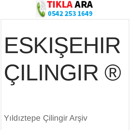
ESKIŞEHIR
ÇILINGIR ®
Yıldıztepe Çilingir Arşiv