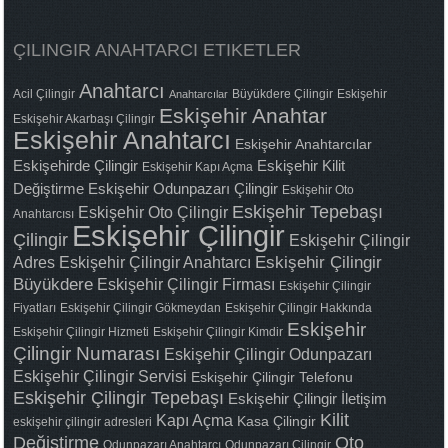
ÇILINGIR ANAHTARCI ETIKETLER
Anahtarcı
Acil Çilingir
Büyükdere Çilingir
Eskişehir
Anahtarcılar
Eskişehir Anahtar
Eskişehir Akarbaşı Çilingir
Eskişehir Anahtarcı
Eskişehir Anahtarcılar
Eskişehirde Çilingir
Eskişehir Kilit
Eskişehir Kapı Açma
Değiştirme
Eskişehir Odunpazarı Çilingir
Eskişehir Oto
Eskişehir Tepebaşı
Eskişehir Oto Çilingir
Anahtarcısı
Eskişehir Çilingir
Çilingir
Eskişehir Çilingir
Adres
Eskişehir Çilingir Anahtarcı
Eskişehir Çilingir
Büyükdere
Eskişehir Çilingir Firması
Eskişehir Çilingir
Fiyatları
Eskişehir Çilingir Gökmeydan
Eskişehir Çilingir Hakkında
Eskişehir
Eskişehir Çilingir Hizmeti
Eskişehir Çilingir Kimdir
Çilingir Numarası
Eskişehir Çilingir Odunpazarı
Eskişehir Çilingir Servisi
Eskişehir Çilingir Telefonu
Eskişehir Çilingir Tepebaşı
Eskişehir Çilingir İletişim
Kilit
Kapı Açma
Kasa Çilingir
eskişehir çilingir adresleri
Değiştirme
Oto
Odunpazarı Anahtarcı
Odunpazarı Çilingir