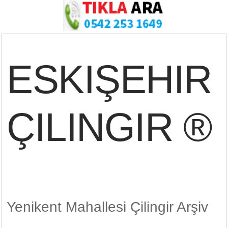
ESKIŞEHIR
ÇILINGIR ®
Yenikent Mahallesi Çilingir Arşiv