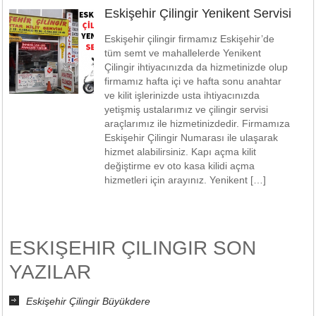
Eskişehir Çilingir Yenikent Servisi
Eskişehir çilingir firmamız Eskişehir’de
tüm semt ve mahallelerde Yenikent
Çilingir ihtiyacınızda da hizmetinizde olup
firmamız hafta içi ve hafta sonu anahtar
ve kilit işlerinizde usta ihtiyacınızda
yetişmiş ustalarımız ve çilingir servisi
araçlarımız ile hizmetinizdedir. Firmamıza
Eskişehir Çilingir Numarası ile ulaşarak
hizmet alabilirsiniz. Kapı açma kilit
değiştirme ev oto kasa kilidi açma
hizmetleri için arayınız. Yenikent […]
ESKIŞEHIR ÇILINGIR SON
YAZILAR
Eskişehir Çilingir Büyükdere