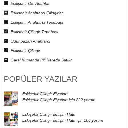
Eskişehir Oto Anahtar
Eskişehir Anahtarcı Çilingirler
Eskişehir Anahtarcı Tepebaşı
Eskişehir Çilingir Tepebaşı
Odunpazarı Anahtarcı
Eskişehir Çilingir
Garaj Kumanda Pili Nerede Satılır
POPÜLER YAZILAR
Eskişehir Çilingir Fiyatları
Eskişehir Çilingir Fiyatları için
222 yorum
Eskişehir Çilingir İletişim Hattı
Eskişehir Çilingir İletişim Hattı için
106 yorum