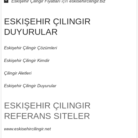
Eskişehir Çilingir Fiyatları
için
eskisehircilingir.biz
ESKIŞEHIR ÇILINGIR
DUYURULAR
Eskişehir Çilingir Çözümleri
Eskişehir Çilingir Kimdir
Çilingir Aletleri
Eskişehir Çilingir Duyurular
ESKIŞEHIR ÇILINGIR
REFERANS SITELER
www.eskisehircilingir.net