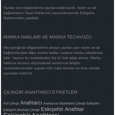
Yazılan tüm bilgilendirme yazılarındaki içerik, resim ve alt
bağlantıların Yasal Haklarının savunulmasında Eskişehir
Mahkemeleri yetkilidir.
MARKA HAKLARI VE MARKA TECAVÜZÜ
Site içeriğinde bilgilendirme amaçlı yazılan yazı resim ve alt
bağlantılardaki diğer marka hakları sadece marka sahiplerine
aittir. Yayıncı bu markalardan hiç bir hak talep etmez. Marka
hakkına tecevüz düşünülerek tarafımıza iletişim
numaralarımızdan yapılan tüm haklı itirazlar en kısa sürede
yayından kaldırılır.
ÇILINGIR ANAHTARCI ETIKETLER
Anahtarcı
Acil Çilingir
Büyükdere Çilingir
Eskişehir
Anahtarcılar
Eskişehir Anahtar
Eskişehir Akarbaşı Çilingir