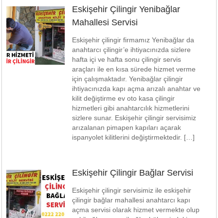
Eskişehir Çilingir Yenibağlar
Mahallesi Servisi
Eskişehir çilingir firmamız Yenibağlar da
anahtarcı çilingir’e ihtiyacınızda sizlere
hafta içi ve hafta sonu çilingir servis
araçları ile en kısa sürede hizmet verme
için çalışmaktadır. Yenibağlar çilingir
ihtiyacınızda kapı açma arızalı anahtar ve
kilit değiştirme ev oto kasa çilingir
hizmetleri gibi anahtarcılık hizmetlerini
sizlere sunar. Eskişehir çilingir servisimiz
arızalanan pimapen kapıları açarak
ispanyolet kilitlerini değiştirmektedir. […]
Eskişehir Çilingir Bağlar Servisi
Eskişehir çilingir servisimiz ile eskişehir
çilingir bağlar mahallesi anahtarcı kapı
açma servisi olarak hizmet vermekte olup