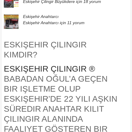
Eskişehir Çilingir Büyükdere için
18 yorum
Eskişehir Anahtarcı
Eskişehir Anahtarcı için
11 yorum
ESKIŞEHIR ÇILINGIR
KIMDIR?
ESKIŞEHIR ÇILINGIR ®
BABADAN OĞUL’A GEÇEN
BIR IŞLETME OLUP
ESKIŞEHIR’DE 22 YILI AŞKIN
SÜREDIR ANAHTAR KILIT
ÇILINGIR ALANINDA
FAALIYET GÖSTEREN BIR