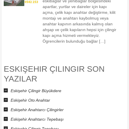
eskibağlar ve yenibağlar bölgesindeki
apartlar, yurtlar ve daireler için kapı
açma, çelik kapı anahtar değiştirme, kilit
montajı ve anahtarı kaybolmuş veya
anahtar kapının arkasında kalmış olan
ahşap ve çelik kapıların hepsi için çilingir
kapı açma hizmeti vermekteyiz.
Ögrencilerin bulunduğu bağlar […]
ESKIŞEHIR ÇILINGIR SON
YAZILAR
Eskişehir Çilingir Büyükdere
Eskişehir Oto Anahtar
Eskişehir Anahtarcı Çilingirler
Eskişehir Anahtarcı Tepebaşı
Eskişehir Çilingir Tepebaşı