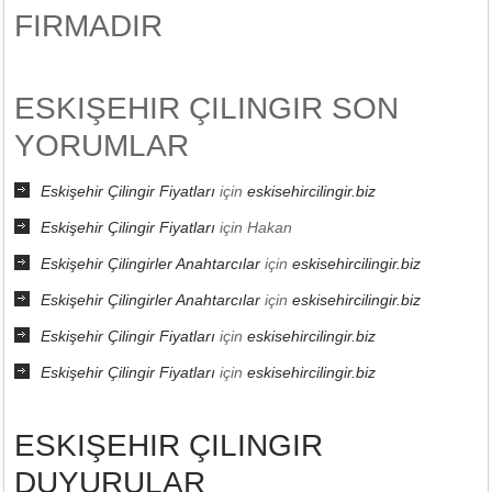
FIRMADIR
ESKIŞEHIR ÇILINGIR SON
YORUMLAR
Eskişehir Çilingir Fiyatları
için
eskisehircilingir.biz
Eskişehir Çilingir Fiyatları
için
Hakan
Eskişehir Çilingirler Anahtarcılar
için
eskisehircilingir.biz
Eskişehir Çilingirler Anahtarcılar
için
eskisehircilingir.biz
Eskişehir Çilingir Fiyatları
için
eskisehircilingir.biz
Eskişehir Çilingir Fiyatları
için
eskisehircilingir.biz
ESKIŞEHIR ÇILINGIR
DUYURULAR