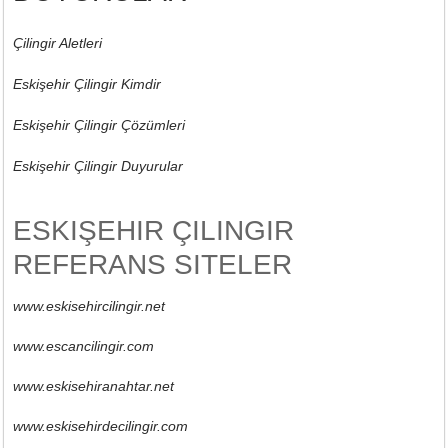
Çilingir Aletleri
Eskişehir Çilingir Kimdir
Eskişehir Çilingir Çözümleri
Eskişehir Çilingir Duyurular
ESKIŞEHIR ÇILINGIR
REFERANS SITELER
www.eskisehircilingir.net
www.escancilingir.com
www.eskisehiranahtar.net
www.eskisehirdecilingir.com