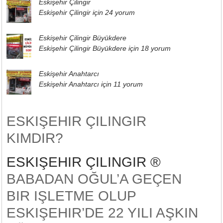
Eskişehir Çilingir
Eskişehir Çilingir için
24 yorum
Eskişehir Çilingir Büyükdere
Eskişehir Çilingir Büyükdere için
18 yorum
Eskişehir Anahtarcı
Eskişehir Anahtarcı için
11 yorum
ESKIŞEHIR ÇILINGIR
KIMDIR?
ESKIŞEHIR ÇILINGIR ®
BABADAN OĞUL’A GEÇEN
BIR IŞLETME OLUP
ESKIŞEHIR’DE 22 YILI AŞKIN