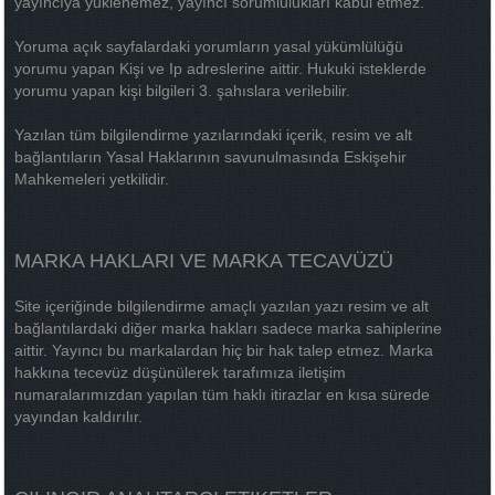
yayıncıya yüklenemez, yayıncı sorumlulukları kabul etmez.
Yoruma açık sayfalardaki yorumların yasal yükümlülüğü
yorumu yapan Kişi ve Ip adreslerine aittir. Hukuki isteklerde
yorumu yapan kişi bilgileri 3. şahıslara verilebilir.
Yazılan tüm bilgilendirme yazılarındaki içerik, resim ve alt
bağlantıların Yasal Haklarının savunulmasında Eskişehir
Mahkemeleri yetkilidir.
MARKA HAKLARI VE MARKA TECAVÜZÜ
Site içeriğinde bilgilendirme amaçlı yazılan yazı resim ve alt
bağlantılardaki diğer marka hakları sadece marka sahiplerine
aittir. Yayıncı bu markalardan hiç bir hak talep etmez. Marka
hakkına tecevüz düşünülerek tarafımıza iletişim
numaralarımızdan yapılan tüm haklı itirazlar en kısa sürede
yayından kaldırılır.