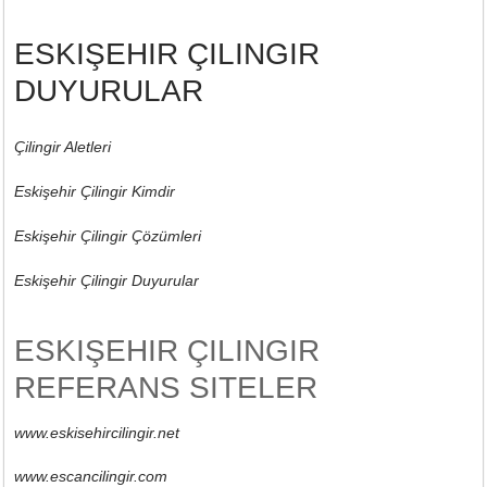
ESKIŞEHIR ÇILINGIR
DUYURULAR
Çilingir Aletleri
Eskişehir Çilingir Kimdir
Eskişehir Çilingir Çözümleri
Eskişehir Çilingir Duyurular
ESKIŞEHIR ÇILINGIR
REFERANS SITELER
www.eskisehircilingir.net
www.escancilingir.com