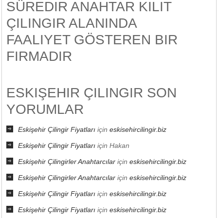
SÜREDIR ANAHTAR KILIT
ÇILINGIR ALANINDA
FAALIYET GÖSTEREN BIR
FIRMADIR
ESKIŞEHIR ÇILINGIR SON
YORUMLAR
Eskişehir Çilingir Fiyatları
için
eskisehircilingir.biz
Eskişehir Çilingir Fiyatları
için
Hakan
Eskişehir Çilingirler Anahtarcılar
için
eskisehircilingir.biz
Eskişehir Çilingirler Anahtarcılar
için
eskisehircilingir.biz
Eskişehir Çilingir Fiyatları
için
eskisehircilingir.biz
Eskişehir Çilingir Fiyatları
için
eskisehircilingir.biz