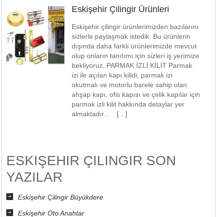
Eskişehir Çilingir Ürünleri
Eskişehir çilingir ürünlerimizden bazılarını
sizlerle paylaşmak istedik. Bu ürünlerin
dışında daha farklı ürünlerimizde mevcut
olup onların tanıtımı için sizleri iş yerimize
bekliyoruz. PARMAK İZLİ KİLİT Parmak
izi ile açılan kapı kilidi, parmak izi
okutmalı ve motorlu barele sahip olan
ahşap kapı, ofis kapısı ve çelik kapılar için
parmak izli kilit hakkında detaylar yer
almaktadır… […]
ESKIŞEHIR ÇILINGIR SON
YAZILAR
Eskişehir Çilingir Büyükdere
Eskişehir Oto Anahtar