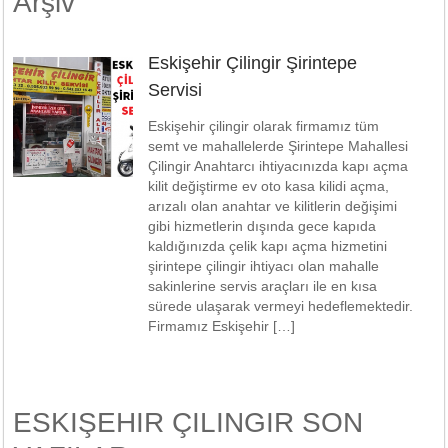
Arşiv
Eskişehir Çilingir Şirintepe
Servisi
Eskişehir çilingir olarak firmamız tüm
semt ve mahallelerde Şirintepe Mahallesi
Çilingir Anahtarcı ihtiyacınızda kapı açma
kilit değiştirme ev oto kasa kilidi açma,
arızalı olan anahtar ve kilitlerin değişimi
gibi hizmetlerin dışında gece kapıda
kaldığınızda çelik kapı açma hizmetini
şirintepe çilingir ihtiyacı olan mahalle
sakinlerine servis araçları ile en kısa
sürede ulaşarak vermeyi hedeflemektedir.
Firmamız Eskişehir […]
ESKIŞEHIR ÇILINGIR SON