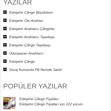
YAZILAR
Eskişehir Çilingir Büyükdere
Eskişehir Oto Anahtar
Eskişehir Anahtarcı Çilingirler
Eskişehir Anahtarcı Tepebaşı
Eskişehir Çilingir Tepebaşı
Odunpazarı Anahtarcı
Eskişehir Çilingir
Garaj Kumanda Pili Nerede Satılır
POPÜLER YAZILAR
Eskişehir Çilingir Fiyatları
Eskişehir Çilingir Fiyatları için
222 yorum