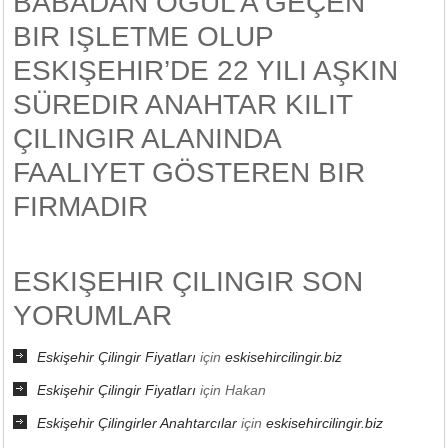
BABADAN OĞUL’A GEÇEN
BIR IŞLETME OLUP
ESKIŞEHIR’DE 22 YILI AŞKIN
SÜREDIR ANAHTAR KILIT
ÇILINGIR ALANINDA
FAALIYET GÖSTEREN BIR
FIRMADIR
ESKIŞEHIR ÇILINGIR SON
YORUMLAR
Eskişehir Çilingir Fiyatları
için
eskisehircilingir.biz
Eskişehir Çilingir Fiyatları
için
Hakan
Eskişehir Çilingirler Anahtarcılar
için
eskisehircilingir.biz