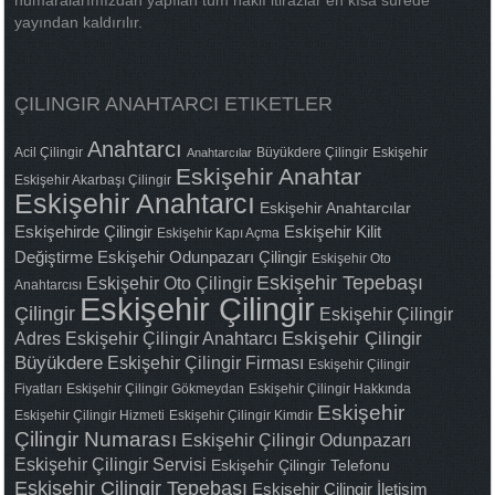
numaralarımızdan yapılan tüm haklı itirazlar en kısa sürede
yayından kaldırılır.
ÇILINGIR ANAHTARCI ETIKETLER
Anahtarcı
Acil Çilingir
Büyükdere Çilingir
Eskişehir
Anahtarcılar
Eskişehir Anahtar
Eskişehir Akarbaşı Çilingir
Eskişehir Anahtarcı
Eskişehir Anahtarcılar
Eskişehirde Çilingir
Eskişehir Kilit
Eskişehir Kapı Açma
Değiştirme
Eskişehir Odunpazarı Çilingir
Eskişehir Oto
Eskişehir Tepebaşı
Eskişehir Oto Çilingir
Anahtarcısı
Eskişehir Çilingir
Çilingir
Eskişehir Çilingir
Adres
Eskişehir Çilingir Anahtarcı
Eskişehir Çilingir
Büyükdere
Eskişehir Çilingir Firması
Eskişehir Çilingir
Fiyatları
Eskişehir Çilingir Gökmeydan
Eskişehir Çilingir Hakkında
Eskişehir
Eskişehir Çilingir Hizmeti
Eskişehir Çilingir Kimdir
Çilingir Numarası
Eskişehir Çilingir Odunpazarı
Eskişehir Çilingir Servisi
Eskişehir Çilingir Telefonu
Eskişehir Çilingir Tepebaşı
Eskişehir Çilingir İletişim