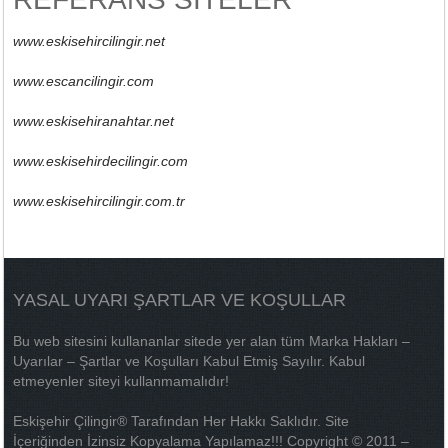
www.eskisehircilingir.net
www.escancilingir.com
www.eskisehiranahtar.net
www.eskisehirdecilingir.com
www.eskisehircilingir.com.tr
YASAL UYARI ŞARTLAR VE KOŞULLAR
Bu web sitesini kullananlar sitede yer alan tüm Marka Hakları –
Uyarılar – Şartlar ve Koşulları Kabul Etmiş Sayılır. Kabul
etmeyenler siteyi kullanmamalıdır!
Eskişehir Çilingir® Tarafından Her Hakkı Saklıdır. Site
İçeriğinden İzinsiz Kopyalama Yapılamaz!!! Copyright © 2011 –