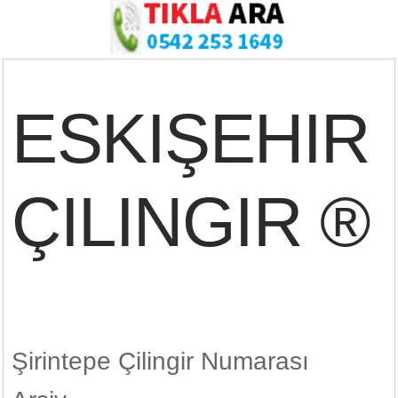
ESKIŞEHIR
ÇILINGIR ®
Şirintepe Çilingir Numarası