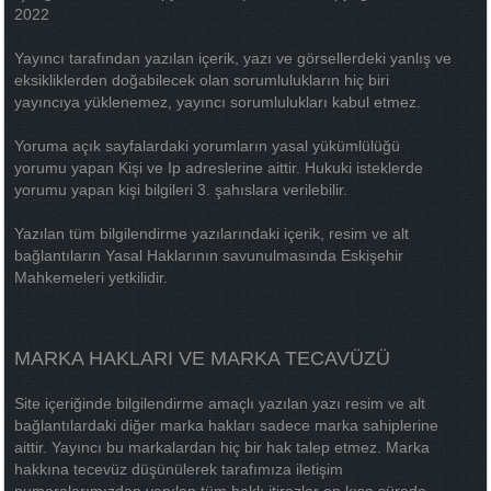
2022
Yayıncı tarafından yazılan içerik, yazı ve görsellerdeki yanlış ve
eksikliklerden doğabilecek olan sorumlulukların hiç biri
yayıncıya yüklenemez, yayıncı sorumlulukları kabul etmez.
Yoruma açık sayfalardaki yorumların yasal yükümlülüğü
yorumu yapan Kişi ve Ip adreslerine aittir. Hukuki isteklerde
yorumu yapan kişi bilgileri 3. şahıslara verilebilir.
Yazılan tüm bilgilendirme yazılarındaki içerik, resim ve alt
bağlantıların Yasal Haklarının savunulmasında Eskişehir
Mahkemeleri yetkilidir.
MARKA HAKLARI VE MARKA TECAVÜZÜ
Site içeriğinde bilgilendirme amaçlı yazılan yazı resim ve alt
bağlantılardaki diğer marka hakları sadece marka sahiplerine
aittir. Yayıncı bu markalardan hiç bir hak talep etmez. Marka
hakkına tecevüz düşünülerek tarafımıza iletişim