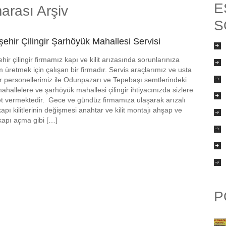
E
arası Arşiv
S
şehir Çilingir Şarhöyük Mahallesi Servisi
hir çilingir firmamız kapı ve kilit arızasında sorunlarınıza
 üretmek için çalışan bir firmadır. Servis araçlarımız ve usta
gir personellerimiz ile Odunpazarı ve Tepebaşı semtlerindeki
ahallelere ve şarhöyük mahallesi çilingir ihtiyacınızda sizlere
t vermektedir. Gece ve gündüz firmamıza ulaşarak arızalı
kapı kilitlerinin değişmesi anahtar ve kilit montajı ahşap ve
 kapı açma gibi […]
P