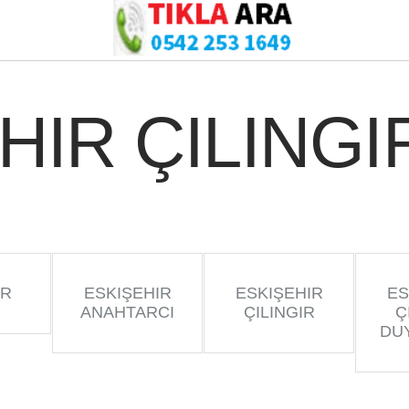
HIR ÇILINGI
IR
ESKIŞEHIR
ESKIŞEHIR
ES
ANAHTARCI
ÇILINGIR
Ç
DU