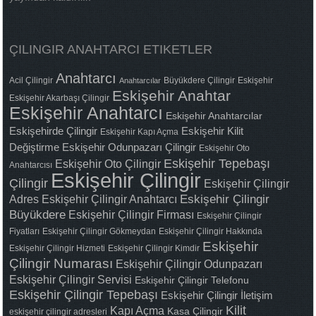
ÇILINGIR ANAHTARCI ETIKETLER
Anahtarcı
Acil Çilingir
Büyükdere Çilingir
Eskişehir
Anahtarcılar
Eskişehir Anahtar
Eskişehir Akarbaşı Çilingir
Eskişehir Anahtarcı
Eskişehir Anahtarcılar
Eskişehirde Çilingir
Eskişehir Kilit
Eskişehir Kapı Açma
Değiştirme
Eskişehir Odunpazarı Çilingir
Eskişehir Oto
Eskişehir Tepebaşı
Eskişehir Oto Çilingir
Anahtarcısı
Eskişehir Çilingir
Çilingir
Eskişehir Çilingir
Adres
Eskişehir Çilingir Anahtarcı
Eskişehir Çilingir
Büyükdere
Eskişehir Çilingir Firması
Eskişehir Çilingir
Fiyatları
Eskişehir Çilingir Gökmeydan
Eskişehir Çilingir Hakkında
Eskişehir
Eskişehir Çilingir Hizmeti
Eskişehir Çilingir Kimdir
Çilingir Numarası
Eskişehir Çilingir Odunpazarı
Eskişehir Çilingir Servisi
Eskişehir Çilingir Telefonu
Eskişehir Çilingir Tepebaşı
Eskişehir Çilingir İletişim
Kilit
Kapı Açma
Kasa Çilingir
eskişehir çilingir adresleri