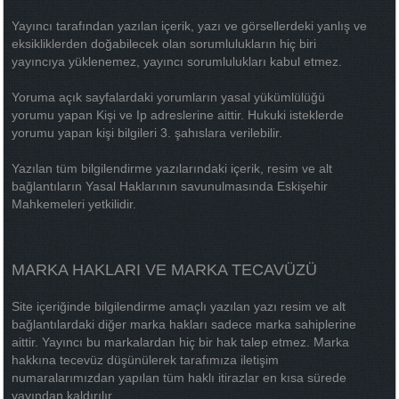
Yayıncı tarafından yazılan içerik, yazı ve görsellerdeki yanlış ve
eksikliklerden doğabilecek olan sorumlulukların hiç biri
yayıncıya yüklenemez, yayıncı sorumlulukları kabul etmez.
Yoruma açık sayfalardaki yorumların yasal yükümlülüğü
yorumu yapan Kişi ve Ip adreslerine aittir. Hukuki isteklerde
yorumu yapan kişi bilgileri 3. şahıslara verilebilir.
Yazılan tüm bilgilendirme yazılarındaki içerik, resim ve alt
bağlantıların Yasal Haklarının savunulmasında Eskişehir
Mahkemeleri yetkilidir.
MARKA HAKLARI VE MARKA TECAVÜZÜ
Site içeriğinde bilgilendirme amaçlı yazılan yazı resim ve alt
bağlantılardaki diğer marka hakları sadece marka sahiplerine
aittir. Yayıncı bu markalardan hiç bir hak talep etmez. Marka
hakkına tecevüz düşünülerek tarafımıza iletişim
numaralarımızdan yapılan tüm haklı itirazlar en kısa sürede
yayından kaldırılır.