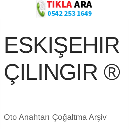
ESKIŞEHIR
ÇILINGIR ®
Oto Anahtarı Çoğaltma Arşiv