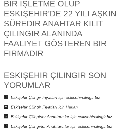
BIR IŞLETME OLUP
ESKIŞEHIR’DE 22 YILI AŞKIN
SÜREDIR ANAHTAR KILIT
ÇILINGIR ALANINDA
FAALIYET GÖSTEREN BIR
FIRMADIR
ESKIŞEHIR ÇILINGIR SON
YORUMLAR
Eskişehir Çilingir Fiyatları
için
eskisehircilingir.biz
Eskişehir Çilingir Fiyatları
için
Hakan
Eskişehir Çilingirler Anahtarcılar
için
eskisehircilingir.biz
Eskişehir Çilingirler Anahtarcılar
için
eskisehircilingir.biz