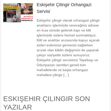
Eskişehir Çilingir Orhangazi
Servisi
Eskişehir çilingir olarak orhangazi çilingir
anahtarcı işlerinizde vereceğiniz adrese
en kısa sürede gelerek kapı ve kilit
işlerinizde sizlere hizmet sunmaktayız.
Kilit ve anahtar arızasında kapıyı açarak
sizleri evlerinize girmenizi sağlarken
arızalı olan kilidin değişimini de yaparak
çalışır vaziyette sizlere sunuyoruz.
Eskişehir çilingir servisimiz Tepebaşı ve
Odunpazarı semtleri geneli tüm
mahallelerde ve başta orhangazi
mahallesi çilingir […]
ESKIŞEHIR ÇILINGIR SON
YAZILAR