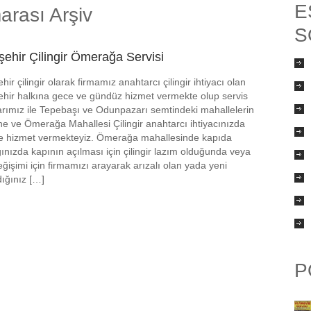
E
arası Arşiv
S
şehir Çilingir Ömerağa Servisi
hir çilingir olarak firmamız anahtarcı çilingir ihtiyacı olan
ehir halkına gece ve gündüz hizmet vermekte olup servis
arımız ile Tepebaşı ve Odunpazarı semtindeki mahallelerin
e ve Ömerağa Mahallesi Çilingir anahtarcı ihtiyacınızda
re hizmet vermekteyiz. Ömerağa mahallesinde kapıda
ğınızda kapının açılması için çilingir lazım olduğunda veya
değişimi için firmamızı arayarak arızalı olan yada yeni
dığınız […]
P