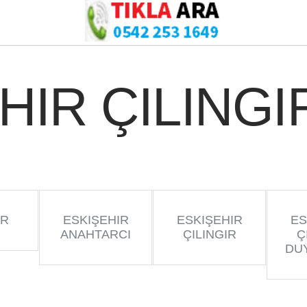
HIR ÇILINGI
IR
ESKIŞEHIR
ESKIŞEHIR
ES
ANAHTARCI
ÇILINGIR
Ç
DU