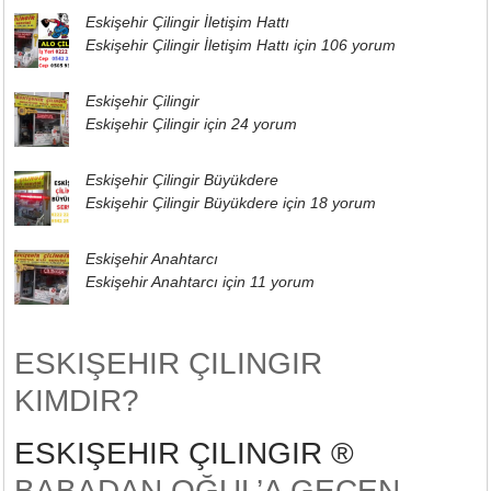
Eskişehir Çilingir İletişim Hattı
Eskişehir Çilingir İletişim Hattı için
106 yorum
Eskişehir Çilingir
Eskişehir Çilingir için
24 yorum
Eskişehir Çilingir Büyükdere
Eskişehir Çilingir Büyükdere için
18 yorum
Eskişehir Anahtarcı
Eskişehir Anahtarcı için
11 yorum
ESKIŞEHIR ÇILINGIR
KIMDIR?
ESKIŞEHIR ÇILINGIR ®
BABADAN OĞUL’A GEÇEN