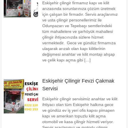
Eskişehir çilingir firmamız kapı ve kilit
arızasında sorunlarınıza çözüm üretmek
için çalışan bir firmadır. Servis araçlarımız
ve usta çilingir personellerimiz ile
Odunpazarı ve Tepebaşı semtlerindeki
tüm mahallelere ve şarhöyük mahallesi
çilingir ihtiyacınızda sizlere hizmet
vermektedir. Gece ve gündüz firmamıza
ulaşarak arızalı olan kapı kilitlerinin
değişmesi anahtar ve kilit montajı ahşap
ve çelik kapı açma gibi […]
Eskişehir Çilingir Fevzi Çakmak
Servisi
Eskişehir çilingir servisimiz anahtar ve kilit
ihtiyacı olan tüm Eskişehir halkına gece
ve gündüz ev iş yeri ofis kapısı pimapen
kapı ve amerikan topuzlu kilit açma
otomobil ve kasa çilingir hizmeti veriyor.
Servis araçlarımız ve motorlu çilingir