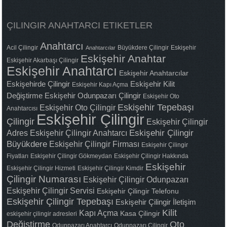
ÇILINGIR ANAHTARCI ETIKETLER
Anahtarcı
Acil Çilingir
Büyükdere Çilingir
Eskişehir
Anahtarcılar
Eskişehir Anahtar
Eskişehir Akarbaşı Çilingir
Eskişehir Anahtarcı
Eskişehir Anahtarcılar
Eskişehirde Çilingir
Eskişehir Kilit
Eskişehir Kapı Açma
Değiştirme
Eskişehir Odunpazarı Çilingir
Eskişehir Oto
Eskişehir Tepebaşı
Eskişehir Oto Çilingir
Anahtarcısı
Eskişehir Çilingir
Çilingir
Eskişehir Çilingir
Adres
Eskişehir Çilingir Anahtarcı
Eskişehir Çilingir
Büyükdere
Eskişehir Çilingir Firması
Eskişehir Çilingir
Fiyatları
Eskişehir Çilingir Gökmeydan
Eskişehir Çilingir Hakkında
Eskişehir
Eskişehir Çilingir Hizmeti
Eskişehir Çilingir Kimdir
Çilingir Numarası
Eskişehir Çilingir Odunpazarı
Eskişehir Çilingir Servisi
Eskişehir Çilingir Telefonu
Eskişehir Çilingir Tepebaşı
Eskişehir Çilingir İletişim
Kilit
Kapı Açma
Kasa Çilingir
eskişehir çilingir adresleri
Değiştirme
Oto
Odunpazarı Anahtarcı
Odunpazarı Çilingir