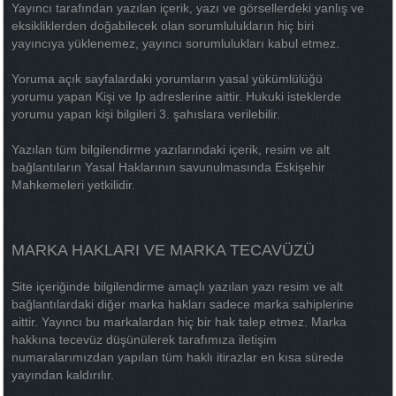
Yayıncı tarafından yazılan içerik, yazı ve görsellerdeki yanlış ve
eksikliklerden doğabilecek olan sorumlulukların hiç biri
yayıncıya yüklenemez, yayıncı sorumlulukları kabul etmez.
Yoruma açık sayfalardaki yorumların yasal yükümlülüğü
yorumu yapan Kişi ve Ip adreslerine aittir. Hukuki isteklerde
yorumu yapan kişi bilgileri 3. şahıslara verilebilir.
Yazılan tüm bilgilendirme yazılarındaki içerik, resim ve alt
bağlantıların Yasal Haklarının savunulmasında Eskişehir
Mahkemeleri yetkilidir.
MARKA HAKLARI VE MARKA TECAVÜZÜ
Site içeriğinde bilgilendirme amaçlı yazılan yazı resim ve alt
bağlantılardaki diğer marka hakları sadece marka sahiplerine
aittir. Yayıncı bu markalardan hiç bir hak talep etmez. Marka
hakkına tecevüz düşünülerek tarafımıza iletişim
numaralarımızdan yapılan tüm haklı itirazlar en kısa sürede
yayından kaldırılır.