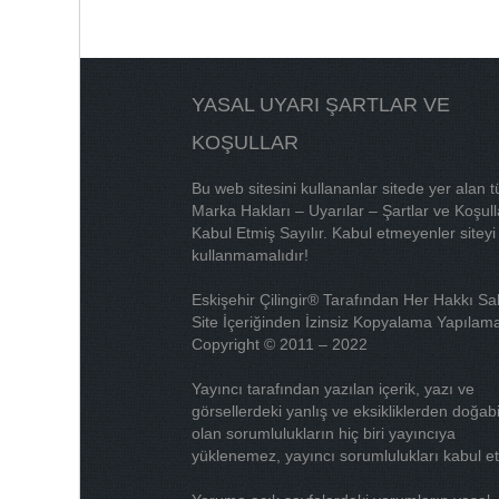
YASAL UYARI ŞARTLAR VE
KOŞULLAR
Bu web sitesini kullananlar sitede yer alan 
Marka Hakları – Uyarılar – Şartlar ve Koşull
Kabul Etmiş Sayılır. Kabul etmeyenler siteyi
kullanmamalıdır!
Eskişehir Çilingir® Tarafından Her Hakkı Sak
Site İçeriğinden İzinsiz Kopyalama Yapılama
Copyright © 2011 – 2022
Yayıncı tarafından yazılan içerik, yazı ve
görsellerdeki yanlış ve eksikliklerden doğab
olan sorumlulukların hiç biri yayıncıya
yüklenemez, yayıncı sorumlulukları kabul e