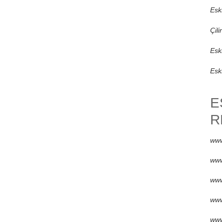
Esk
Çili
Esk
Eski
E
R
www
www
www
www
www