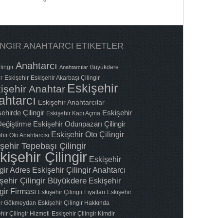
INGIR ANAHTARCI ETIKETLER
Anahtarcı
lingir
Büyükdere
Anahtarcılar
ir
Eskişehir
Eskişehir Akarbaşı Çilingir
Eskişehir
işehir Anahtar
ahtarcı
Eskişehir Anahtarcılar
ehirde Çilingir
Eskişehir
Eskişehir Kapı Açma
 Değiştirme
Eskişehir Odunpazarı Çilingir
Eskişehir Oto Çilingir
hir Oto Anahtarcısı
şehir Tepebaşı Çilingir
kişehir Çilingir
Eskişehir
ngir Adres
Eskişehir Çilingir Anahtarcı
şehir Çilingir Büyükdere
Eskişehir
gir Firması
Eskişehir Çilingir Fiyatları
Eskişehir
gir Gökmeydan
Eskişehir Çilingir Hakkında
hir Çilingir Hizmeti
Eskişehir Çilingir Kimdir