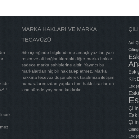
MARKA HAKLARI VE MARKA
ÇIL
TECAVÜZÜ
Acil Çi
Çiling
tüm
Site içeriğinde bilgilendirme amaçlı yazılan yazı
Esk
arı
resim ve alt bağlantılardaki diğer marka hakları
An
sadece marka sahiplerine aittir. Yayıncı bu
markalardan hiç bir hak talep etmez. Marka
Eskiş
hakkına tecevüz düşünülerek tarafımıza iletişim
Kilit
lıdır.
numaralarımızdan yapılan tüm haklı itirazlar en
Eskişe
z!!!
kısa sürede yayından kaldırılır.
Eski
Es
Çili
ilecek
Eski
Çilin
tmez.
Çilin
Eskişe