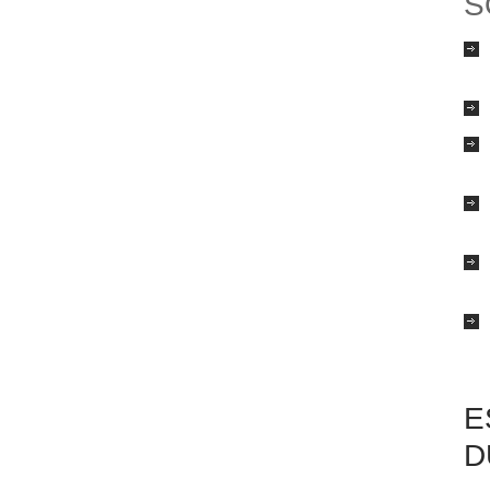
S
E
D