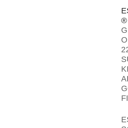
E
®
G
O
2
S
K
A
G
F
E