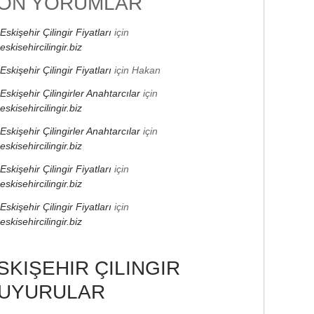
ON YORUMLAR
Eskişehir Çilingir Fiyatları
için
eskisehircilingir.biz
Eskişehir Çilingir Fiyatları
için
Hakan
Eskişehir Çilingirler Anahtarcılar
için
eskisehircilingir.biz
Eskişehir Çilingirler Anahtarcılar
için
eskisehircilingir.biz
Eskişehir Çilingir Fiyatları
için
eskisehircilingir.biz
Eskişehir Çilingir Fiyatları
için
eskisehircilingir.biz
SKIŞEHIR ÇILINGIR
UYURULAR