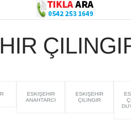
HIR ÇILINGI
IR
ESKIŞEHIR
ESKIŞEHIR
ES
ANAHTARCI
ÇILINGIR
Ç
DU