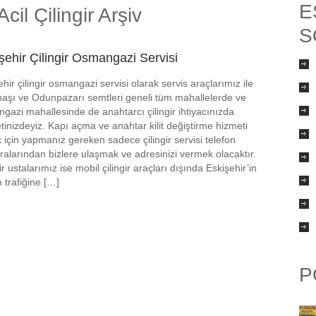
E
il Çilingir Arşiv
S
şehir Çilingir Osmangazi Servisi
hir çilingir osmangazi servisi olarak servis araçlarımız ile
aşı ve Odunpazarı semtleri geneli tüm mahallelerde ve
gazi mahallesinde de anahtarcı çilingir ihtiyacınızda
tinizdeyiz. Kapı açma ve anahtar kilit değiştirme hizmeti
 için yapmanız gereken sadece çilingir servisi telefon
alarından bizlere ulaşmak ve adresinizi vermek olacaktır.
ir ustalarımız ise mobil çilingir araçları dışında Eskişehir’in
 trafiğine […]
P