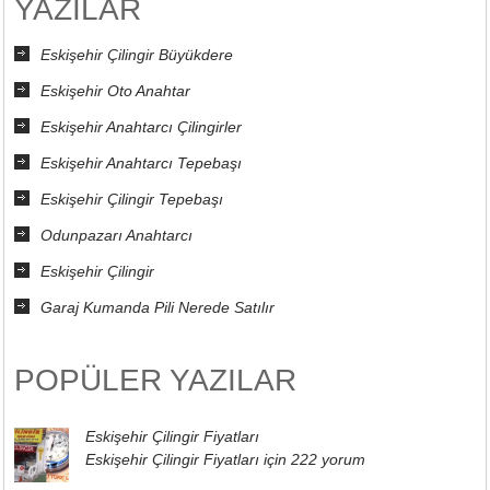
YAZILAR
Eskişehir Çilingir Büyükdere
Eskişehir Oto Anahtar
Eskişehir Anahtarcı Çilingirler
Eskişehir Anahtarcı Tepebaşı
Eskişehir Çilingir Tepebaşı
Odunpazarı Anahtarcı
Eskişehir Çilingir
Garaj Kumanda Pili Nerede Satılır
POPÜLER YAZILAR
Eskişehir Çilingir Fiyatları
Eskişehir Çilingir Fiyatları için
222 yorum