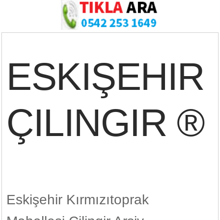
ESKIŞEHIR
ÇILINGIR ®
Eskişehir Kırmızıtoprak