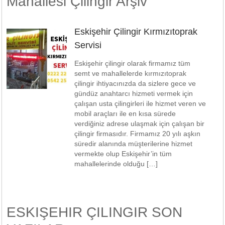
Mahallesi Çilingir Arşiv
Eskişehir Çilingir Kırmızıtoprak
Servisi
Eskişehir çilingir olarak firmamız tüm
semt ve mahallelerde kırmızıtoprak
çilingir ihtiyacınızda da sizlere gece ve
gündüz anahtarcı hizmeti vermek için
çalışan usta çilingirleri ile hizmet veren ve
mobil araçları ile en kısa sürede
verdiğiniz adrese ulaşmak için çalışan bir
çilingir firmasıdır. Firmamız 20 yılı aşkın
süredir alanında müşterilerine hizmet
vermekte olup Eskişehir’in tüm
mahallelerinde olduğu […]
ESKIŞEHIR ÇILINGIR SON