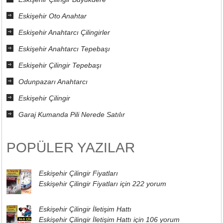
Eskişehir Oto Anahtar
Eskişehir Anahtarcı Çilingirler
Eskişehir Anahtarcı Tepebaşı
Eskişehir Çilingir Tepebaşı
Odunpazarı Anahtarcı
Eskişehir Çilingir
Garaj Kumanda Pili Nerede Satılır
POPÜLER YAZILAR
Eskişehir Çilingir Fiyatları
Eskişehir Çilingir Fiyatları için
222 yorum
Eskişehir Çilingir İletişim Hattı
Eskişehir Çilingir İletişim Hattı için
106 yorum