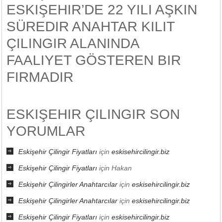
ESKIŞEHIR’DE 22 YILI AŞKIN
SÜREDIR ANAHTAR KILIT
ÇILINGIR ALANINDA
FAALIYET GÖSTEREN BIR
FIRMADIR
ESKIŞEHIR ÇILINGIR SON
YORUMLAR
Eskişehir Çilingir Fiyatları
için
eskisehircilingir.biz
Eskişehir Çilingir Fiyatları
için
Hakan
Eskişehir Çilingirler Anahtarcılar
için
eskisehircilingir.biz
Eskişehir Çilingirler Anahtarcılar
için
eskisehircilingir.biz
Eskişehir Çilingir Fiyatları
için
eskisehircilingir.biz