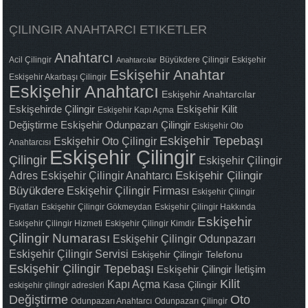
ÇILINGIR ANAHTARCI ETIKETLER
Anahtarcı
Acil Çilingir
Büyükdere Çilingir
Eskişehir
Anahtarcılar
Eskişehir Anahtar
Eskişehir Akarbaşı Çilingir
Eskişehir Anahtarcı
Eskişehir Anahtarcılar
Eskişehirde Çilingir
Eskişehir Kilit
Eskişehir Kapı Açma
Değiştirme
Eskişehir Odunpazarı Çilingir
Eskişehir Oto
Eskişehir Tepebaşı
Eskişehir Oto Çilingir
Anahtarcısı
Eskişehir Çilingir
Çilingir
Eskişehir Çilingir
Adres
Eskişehir Çilingir Anahtarcı
Eskişehir Çilingir
Büyükdere
Eskişehir Çilingir Firması
Eskişehir Çilingir
Fiyatları
Eskişehir Çilingir Gökmeydan
Eskişehir Çilingir Hakkında
Eskişehir
Eskişehir Çilingir Hizmeti
Eskişehir Çilingir Kimdir
Çilingir Numarası
Eskişehir Çilingir Odunpazarı
Eskişehir Çilingir Servisi
Eskişehir Çilingir Telefonu
Eskişehir Çilingir Tepebaşı
Eskişehir Çilingir İletişim
Kilit
Kapı Açma
Kasa Çilingir
eskişehir çilingir adresleri
Değiştirme
Oto
Odunpazarı Anahtarcı
Odunpazarı Çilingir