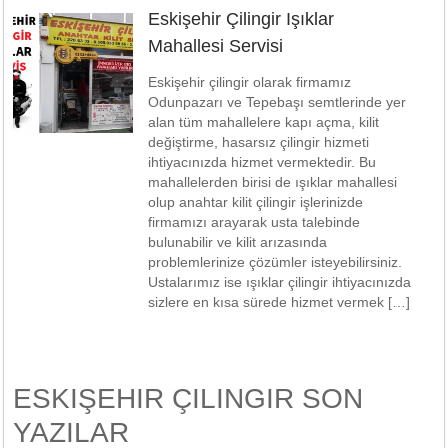
Eskişehir Çilingir Işıklar
Mahallesi Servisi
Eskişehir çilingir olarak firmamız
Odunpazarı ve Tepebaşı semtlerinde yer
alan tüm mahallelere kapı açma, kilit
değiştirme, hasarsız çilingir hizmeti
ihtiyacınızda hizmet vermektedir. Bu
mahallelerden birisi de ışıklar mahallesi
olup anahtar kilit çilingir işlerinizde
firmamızı arayarak usta talebinde
bulunabilir ve kilit arızasında
problemlerinize çözümler isteyebilirsiniz.
Ustalarımız ise ışıklar çilingir ihtiyacınızda
sizlere en kısa sürede hizmet vermek […]
ESKIŞEHIR ÇILINGIR SON
YAZILAR