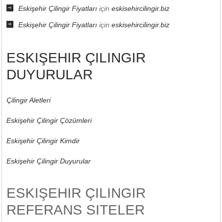
Eskişehir Çilingir Fiyatları
için
eskisehircilingir.biz
Eskişehir Çilingir Fiyatları
için
eskisehircilingir.biz
ESKIŞEHIR ÇILINGIR
DUYURULAR
Çilingir Aletleri
Eskişehir Çilingir Çözümleri
Eskişehir Çilingir Kimdir
Eskişehir Çilingir Duyurular
ESKIŞEHIR ÇILINGIR
REFERANS SITELER