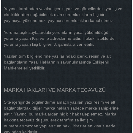
Yayıncı tarafından yazılan içerik, yazı ve görsellerdeki yanlış ve
eksikliklerden doğabilecek olan sorumlulukların hiç biri
yayıncıya yüklenemez, yayıncı sorumlulukları kabul etmez.
Yoruma açık sayfalardaki yorumların yasal yükümlülüğü
yorumu yapan Kişi ve Ip adreslerine aittir. Hukuki isteklerde
yorumu yapan kişi bilgileri 3. şahıslara verilebilir.
Yazılan tüm bilgilendirme yazılarındaki içerik, resim ve alt
bağlantıların Yasal Haklarının savunulmasında Eskişehir
Mahkemeleri yetkilidir.
MARKA HAKLARI VE MARKA TECAVÜZÜ
Site içeriğinde bilgilendirme amaçlı yazılan yazı resim ve alt
bağlantılardaki diğer marka hakları sadece marka sahiplerine
aittir. Yayıncı bu markalardan hiç bir hak talep etmez. Marka
hakkına tecevüz düşünülerek tarafımıza iletişim
numaralarımızdan yapılan tüm haklı itirazlar en kısa sürede
yayından kaldırılır.