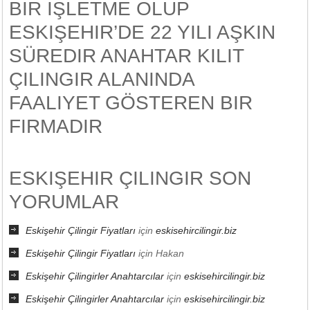
BIR IŞLETME OLUP
ESKIŞEHIR’DE 22 YILI AŞKIN
SÜREDIR ANAHTAR KILIT
ÇILINGIR ALANINDA
FAALIYET GÖSTEREN BIR
FIRMADIR
ESKIŞEHIR ÇILINGIR SON
YORUMLAR
Eskişehir Çilingir Fiyatları
için
eskisehircilingir.biz
Eskişehir Çilingir Fiyatları
için
Hakan
Eskişehir Çilingirler Anahtarcılar
için
eskisehircilingir.biz
Eskişehir Çilingirler Anahtarcılar
için
eskisehircilingir.biz