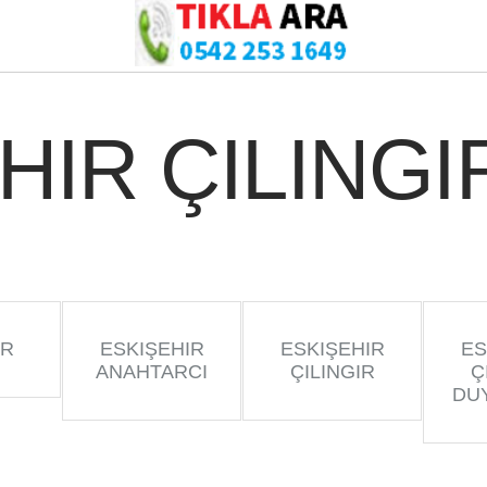
HIR ÇILINGI
IR
ESKIŞEHIR
ESKIŞEHIR
ES
ANAHTARCI
ÇILINGIR
Ç
DU