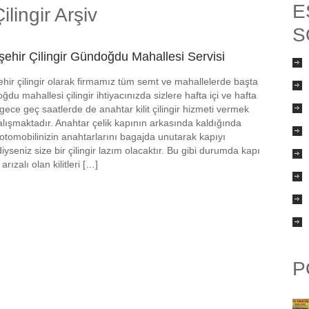
E
lingir Arşiv
S
şehir Çilingir Gündoğdu Mahallesi Servisi
ehir çilingir olarak firmamız tüm semt ve mahallelerde başta
du mahallesi çilingir ihtiyacınızda sizlere hafta içi ve hafta
gece geç saatlerde de anahtar kilit çilingir hizmeti vermek
çalışmaktadır. Anahtar çelik kapının arkasında kaldığında
otomobilinizin anahtarlarını bagajda unutarak kapıyı
ediyseniz size bir çilingir lazım olacaktır. Bu gibi durumda kapı
rızalı olan kilitleri […]
P