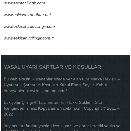
www.escancilingir.com
www.eskisehiranahtar.net
www.eskisehirdecilingir.com
www.eskisehircilingir.com.tr
YASAL UYARI ŞARTLAR VE KOŞULLAR
Bu web sitesini kullananlar sitede yer alan tüm Marka Hakları –
Uyarılar – Şartlar ve Koşulları Kabul Etmiş Sayılır. Kabul
etmeyenler siteyi kullanmamalıdır!
Eskişehir Çilingir® Tarafından Her Hakkı Saklıdır. Site
İçeriğinden İzinsiz Kopyalama Yapılamaz!!! Copyright © 2011 –
2022
Yayıncı tarafından yazılan içerik, yazı ve görsellerdeki yanlış ve