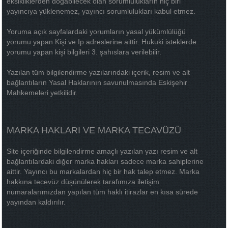
eksikliklerden doğabilecek olan sorumlulukların hiç biri
yayıncıya yüklenemez, yayıncı sorumlulukları kabul etmez.
Yoruma açık sayfalardaki yorumların yasal yükümlülüğü
yorumu yapan Kişi ve Ip adreslerine aittir. Hukuki isteklerde
yorumu yapan kişi bilgileri 3. şahıslara verilebilir.
Yazılan tüm bilgilendirme yazılarındaki içerik, resim ve alt
bağlantıların Yasal Haklarının savunulmasında Eskişehir
Mahkemeleri yetkilidir.
MARKA HAKLARI VE MARKA TECAVÜZÜ
Site içeriğinde bilgilendirme amaçlı yazılan yazı resim ve alt
bağlantılardaki diğer marka hakları sadece marka sahiplerine
aittir. Yayıncı bu markalardan hiç bir hak talep etmez. Marka
hakkına tecevüz düşünülerek tarafımıza iletişim
numaralarımızdan yapılan tüm haklı itirazlar en kısa sürede
yayından kaldırılır.