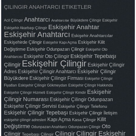
ÇILINGIR ANAHTARCI ETIKETLER
Anahtarcı
Acil Çilingir
Büyükdere Çilingir
Eskişehir
Anahtarcılar
Eskişehir Anahtar
Eskişehir Akarbaşı Çilingir
Eskişehir Anahtarcı
Eskişehir Anahtarcılar
Eskişehirde Çilingir
Eskişehir Kilit
Eskişehir Kapı Açma
Değiştirme
Eskişehir Odunpazarı Çilingir
Eskişehir Oto
Eskişehir Tepebaşı
Eskişehir Oto Çilingir
Anahtarcısı
Eskişehir Çilingir
Çilingir
Eskişehir Çilingir
Adres
Eskişehir Çilingir Anahtarcı
Eskişehir Çilingir
Büyükdere
Eskişehir Çilingir Firması
Eskişehir Çilingir
Fiyatları
Eskişehir Çilingir Gökmeydan
Eskişehir Çilingir Hakkında
Eskişehir
Eskişehir Çilingir Hizmeti
Eskişehir Çilingir Kimdir
Çilingir Numarası
Eskişehir Çilingir Odunpazarı
Eskişehir Çilingir Servisi
Eskişehir Çilingir Telefonu
Eskişehir Çilingir Tepebaşı
Eskişehir Çilingir İletişim
Kilit
Kapı Açma
Kasa Çilingir
eskişehir çilingir adresleri
Değiştirme
Oto
Odunpazarı Anahtarcı
Odunpazarı Çilingir
Çilingir Eskişehir
Çilingir
Çilingir
Tepebaşı Çilingir