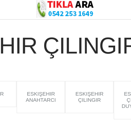
HIR ÇILINGI
IR
ESKIŞEHIR
ESKIŞEHIR
ES
ANAHTARCI
ÇILINGIR
Ç
DU