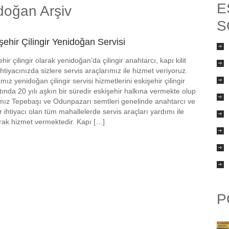
E
idoğan Arşiv
S
şehir Çilingir Yenidoğan Servisi
hir çilingir olarak yenidoğan’da çilingir anahtarcı, kapı kilit
 ihtiyacınızda sizlere servis araçlarımız ile hizmet veriyoruz.
ız yenidoğan çilingir servisi hizmetlerini eskişehir çilingir
ltında 20 yılı aşkın bir süredir eskişehir halkına vermekte olup
mız Tepebaşı ve Odunpazarı semtleri genelinde anahtarcı ve
ir ihtiyacı olan tüm mahallelerde servis araçları yardımı ile
rak hizmet vermektedir. Kapı […]
P