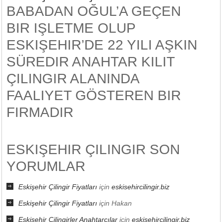
BABADAN OĞUL’A GEÇEN
BIR IŞLETME OLUP
ESKIŞEHIR’DE 22 YILI AŞKIN
SÜREDIR ANAHTAR KILIT
ÇILINGIR ALANINDA
FAALIYET GÖSTEREN BIR
FIRMADIR
ESKIŞEHIR ÇILINGIR SON
YORUMLAR
Eskişehir Çilingir Fiyatları
için
eskisehircilingir.biz
Eskişehir Çilingir Fiyatları
için
Hakan
Eskişehir Çilingirler Anahtarcılar
için
eskisehircilingir.biz