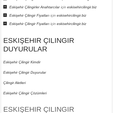
Eskişehir Çilingirler Anahtarcılar
için
eskisehircilingir.biz
Eskişehir Çilingir Fiyatları
için
eskisehircilingir.biz
Eskişehir Çilingir Fiyatları
için
eskisehircilingir.biz
ESKIŞEHIR ÇILINGIR
DUYURULAR
Eskişehir Çilingir Kimdir
Eskişehir Çilingir Duyurular
Çilingir Aletleri
Eskişehir Çilingir Çözümleri
ESKIŞEHIR ÇILINGIR