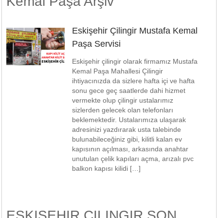
Kemal Paşa Arşiv
Eskişehir Çilingir Mustafa Kemal
Paşa Servisi
Eskişehir çilingir olarak firmamız Mustafa
Kemal Paşa Mahallesi Çilingir
ihtiyacınızda da sizlere hafta içi ve hafta
sonu gece geç saatlerde dahi hizmet
vermekte olup çilingir ustalarımız
sizlerden gelecek olan telefonları
beklemektedir. Ustalarımıza ulaşarak
adresinizi yazdırarak usta talebinde
bulunabileceğiniz gibi, kilitli kalan ev
kapısının açılması, arkasında anahtar
unutulan çelik kapıları açma, arızalı pvc
balkon kapısı kilidi […]
ESKIŞEHIR ÇILINGIR SON