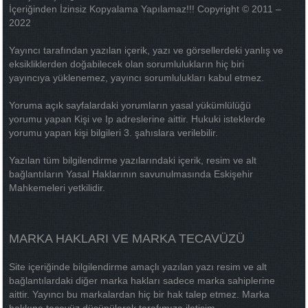
İçeriğinden İzinsiz Kopyalama Yapılamaz!!! Copyright © 2011 –
2022
Yayıncı tarafından yazılan içerik, yazı ve görsellerdeki yanlış ve
eksikliklerden doğabilecek olan sorumlulukların hiç biri
yayıncıya yüklenemez, yayıncı sorumlulukları kabul etmez.
Yoruma açık sayfalardaki yorumların yasal yükümlülüğü
yorumu yapan Kişi ve Ip adreslerine aittir. Hukuki isteklerde
yorumu yapan kişi bilgileri 3. şahıslara verilebilir.
Yazılan tüm bilgilendirme yazılarındaki içerik, resim ve alt
bağlantıların Yasal Haklarının savunulmasında Eskişehir
Mahkemeleri yetkilidir.
MARKA HAKLARI VE MARKA TECAVÜZÜ
Site içeriğinde bilgilendirme amaçlı yazılan yazı resim ve alt
bağlantılardaki diğer marka hakları sadece marka sahiplerine
aittir. Yayıncı bu markalardan hiç bir hak talep etmez. Marka