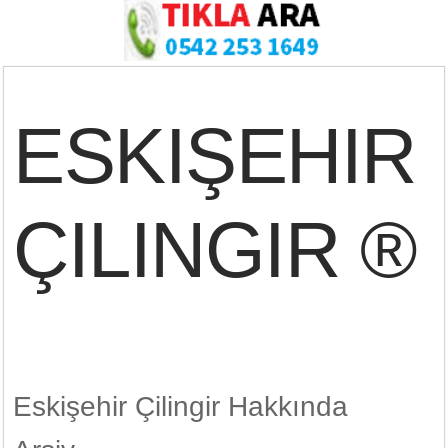
ESKIŞEHIR
ÇILINGIR ®
Eskişehir Çilingir Hakkında