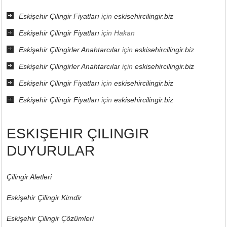
Eskişehir Çilingir Fiyatları
için
eskisehircilingir.biz
Eskişehir Çilingir Fiyatları
için
Hakan
Eskişehir Çilingirler Anahtarcılar
için
eskisehircilingir.biz
Eskişehir Çilingirler Anahtarcılar
için
eskisehircilingir.biz
Eskişehir Çilingir Fiyatları
için
eskisehircilingir.biz
Eskişehir Çilingir Fiyatları
için
eskisehircilingir.biz
ESKIŞEHIR ÇILINGIR
DUYURULAR
Çilingir Aletleri
Eskişehir Çilingir Kimdir
Eskişehir Çilingir Çözümleri