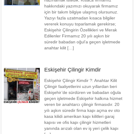
hazırlamak istedik. Kısaca firmamız
hakkındaki yazımızı okuyarak firmamız
için bir takım bilgiye ulaşmış olursunuz.
Yazıyı fazla uzatmadan kısaca bilgiler
vererek konuyu toparlamak gerekirse;
Eskişehir Çilingirin Özellikleri ve Merak
Edilenler Firmamız 20 yılı aşkın bir
süredir babadan oğul’a geçen işletmede
anahtar kilit […]
Eskişehir Çilingir Kimdir
Eskişehir Çilingir Kimdir ?: Anahtar Kilit
Çilingir faaliyetlerini uzun yıllardan beri
Eskişehir’de sürdüren ve babadan oğula
geçen işletmede Eskişehir halkına hizmet
veren bir anahtarcı çilingir firmasıdır. 20
yılı aşkın süredir firma kapı açma ev oto
kasa kilidi amerikan kapı kilitleri garaj
kapısı ve ofis kapı çilingir hizmetleri
yanında arızalı olan ev iş yeri çelik kapı