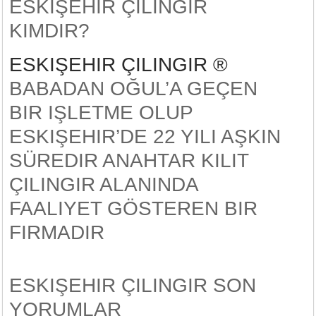
ESKIŞEHIR ÇILINGIR
KIMDIR?
ESKIŞEHIR ÇILINGIR ®
BABADAN OĞUL’A GEÇEN
BIR IŞLETME OLUP
ESKIŞEHIR’DE 22 YILI AŞKIN
SÜREDIR ANAHTAR KILIT
ÇILINGIR ALANINDA
FAALIYET GÖSTEREN BIR
FIRMADIR
ESKIŞEHIR ÇILINGIR SON
YORUMLAR