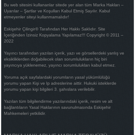
Bu web sitesini kullananlar sitede yer alan tüm Marka Hakları –
Uyarılar – Şartlar ve Koşulları Kabul Etmiş Sayılır. Kabul
etmeyenler siteyi kullanmamalıdır!
Eskişehir Çilingir® Tarafından Her Hakkı Saklıdır. Site
İçeriğinden İzinsiz Kopyalama Yapılamaz!!! Copyright © 2011 –
2022
Yayıncı tarafından yazılan içerik, yazı ve görsellerdeki yanlış ve
eksikliklerden doğabilecek olan sorumlulukların hiç biri
yayıncıya yüklenemez, yayıncı sorumlulukları kabul etmez.
Yoruma açık sayfalardaki yorumların yasal yükümlülüğü
yorumu yapan Kişi ve Ip adreslerine aittir. Hukuki isteklerde
yorumu yapan kişi bilgileri 3. şahıslara verilebilir.
Yazılan tüm bilgilendirme yazılarındaki içerik, resim ve alt
bağlantıların Yasal Haklarının savunulmasında Eskişehir
Mahkemeleri yetkilidir.