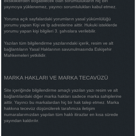
eksikliklerden doğabilecek olan sorumlulukların hiç biri
yayıncıya yüklenemez, yayıncı sorumlulukları kabul etmez.
Yoruma açık sayfalardaki yorumların yasal yükümlülüğü
yorumu yapan Kişi ve Ip adreslerine aittir. Hukuki isteklerde
yorumu yapan kişi bilgileri 3. şahıslara verilebilir.
Yazılan tüm bilgilendirme yazılarındaki içerik, resim ve alt
bağlantıların Yasal Haklarının savunulmasında Eskişehir
Mahkemeleri yetkilidir.
MARKA HAKLARI VE MARKA TECAVÜZÜ
Site içeriğinde bilgilendirme amaçlı yazılan yazı resim ve alt
bağlantılardaki diğer marka hakları sadece marka sahiplerine
aittir. Yayıncı bu markalardan hiç bir hak talep etmez. Marka
hakkına tecevüz düşünülerek tarafımıza iletişim
numaralarımızdan yapılan tüm haklı itirazlar en kısa sürede
yayından kaldırılır.