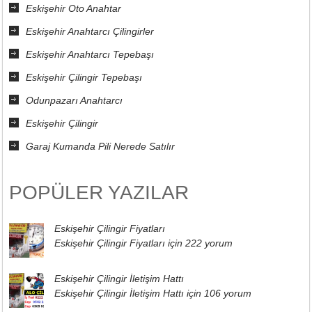
Eskişehir Oto Anahtar
Eskişehir Anahtarcı Çilingirler
Eskişehir Anahtarcı Tepebaşı
Eskişehir Çilingir Tepebaşı
Odunpazarı Anahtarcı
Eskişehir Çilingir
Garaj Kumanda Pili Nerede Satılır
POPÜLER YAZILAR
Eskişehir Çilingir Fiyatları
Eskişehir Çilingir Fiyatları için
222 yorum
Eskişehir Çilingir İletişim Hattı
Eskişehir Çilingir İletişim Hattı için
106 yorum