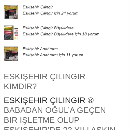
Eskişehir Çilingir
Eskişehir Çilingir için
24 yorum
Eskişehir Çilingir Büyükdere
Eskişehir Çilingir Büyükdere için
18 yorum
Eskişehir Anahtarcı
Eskişehir Anahtarcı için
11 yorum
ESKIŞEHIR ÇILINGIR
KIMDIR?
ESKIŞEHIR ÇILINGIR ®
BABADAN OĞUL’A GEÇEN
BIR IŞLETME OLUP
ESKIŞEHIR’DE 22 YILI AŞKIN