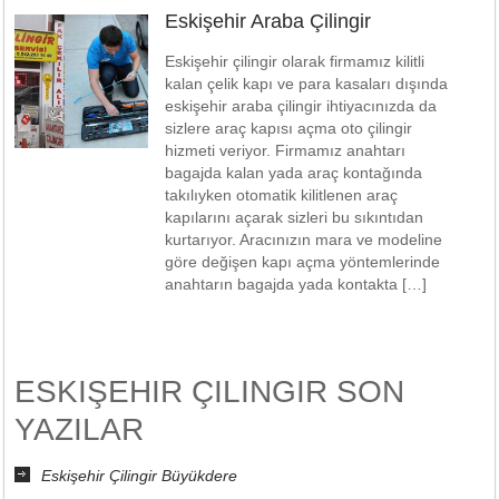
Eskişehir Araba Çilingir
Eskişehir çilingir olarak firmamız kilitli
kalan çelik kapı ve para kasaları dışında
eskişehir araba çilingir ihtiyacınızda da
sizlere araç kapısı açma oto çilingir
hizmeti veriyor. Firmamız anahtarı
bagajda kalan yada araç kontağında
takılıyken otomatik kilitlenen araç
kapılarını açarak sizleri bu sıkıntıdan
kurtarıyor. Aracınızın mara ve modeline
göre değişen kapı açma yöntemlerinde
anahtarın bagajda yada kontakta […]
ESKIŞEHIR ÇILINGIR SON
YAZILAR
Eskişehir Çilingir Büyükdere