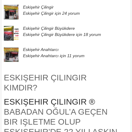
Eskişehir Çilingir
Eskişehir Çilingir için
24 yorum
Eskişehir Çilingir Büyükdere
Eskişehir Çilingir Büyükdere için
18 yorum
Eskişehir Anahtarcı
Eskişehir Anahtarcı için
11 yorum
ESKIŞEHIR ÇILINGIR
KIMDIR?
ESKIŞEHIR ÇILINGIR ®
BABADAN OĞUL’A GEÇEN
BIR IŞLETME OLUP
ESKIŞEHIR’DE 22 YILI AŞKIN