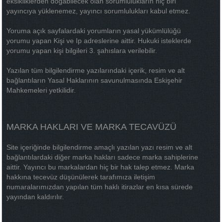
eksikliklerden doğabilecek olan sorumlulukların hiç biri
yayıncıya yüklenemez, yayıncı sorumlulukları kabul etmez.
Yoruma açık sayfalardaki yorumların yasal yükümlülüğü
yorumu yapan Kişi ve Ip adreslerine aittir. Hukuki isteklerde
yorumu yapan kişi bilgileri 3. şahıslara verilebilir.
Yazılan tüm bilgilendirme yazılarındaki içerik, resim ve alt
bağlantıların Yasal Haklarının savunulmasında Eskişehir
Mahkemeleri yetkilidir.
MARKA HAKLARI VE MARKA TECAVÜZÜ
Site içeriğinde bilgilendirme amaçlı yazılan yazı resim ve alt
bağlantılardaki diğer marka hakları sadece marka sahiplerine
aittir. Yayıncı bu markalardan hiç bir hak talep etmez. Marka
hakkına tecevüz düşünülerek tarafımıza iletişim
numaralarımızdan yapılan tüm haklı itirazlar en kısa sürede
yayından kaldırılır.