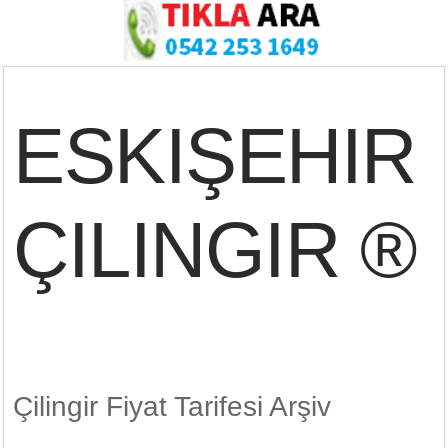
ESKIŞEHIR
ÇILINGIR ®
Çilingir Fiyat Tarifesi Arşiv