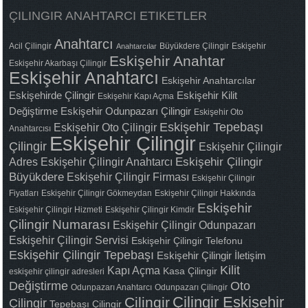
ÇILINGIR ANAHTARCI ETIKETLER
Anahtarcı
Acil Çilingir
Büyükdere Çilingir
Eskişehir
Anahtarcılar
Eskişehir Anahtar
Eskişehir Akarbaşı Çilingir
Eskişehir Anahtarcı
Eskişehir Anahtarcılar
Eskişehirde Çilingir
Eskişehir Kilit
Eskişehir Kapı Açma
Değiştirme
Eskişehir Odunpazarı Çilingir
Eskişehir Oto
Eskişehir Tepebaşı
Eskişehir Oto Çilingir
Anahtarcısı
Eskişehir Çilingir
Çilingir
Eskişehir Çilingir
Adres
Eskişehir Çilingir Anahtarcı
Eskişehir Çilingir
Büyükdere
Eskişehir Çilingir Firması
Eskişehir Çilingir
Fiyatları
Eskişehir Çilingir Gökmeydan
Eskişehir Çilingir Hakkında
Eskişehir
Eskişehir Çilingir Hizmeti
Eskişehir Çilingir Kimdir
Çilingir Numarası
Eskişehir Çilingir Odunpazarı
Eskişehir Çilingir Servisi
Eskişehir Çilingir Telefonu
Eskişehir Çilingir Tepebaşı
Eskişehir Çilingir İletişim
Kilit
Kapı Açma
Kasa Çilingir
eskişehir çilingir adresleri
Değiştirme
Oto
Odunpazarı Anahtarcı
Odunpazarı Çilingir
Çilingir Eskişehir
Çilingir
Çilingir
Tepebaşı Çilingir