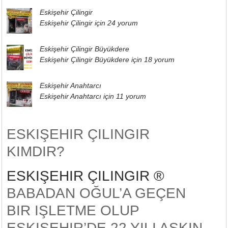
Eskişehir Çilingir
Eskişehir Çilingir için
24 yorum
Eskişehir Çilingir Büyükdere
Eskişehir Çilingir Büyükdere için
18 yorum
Eskişehir Anahtarcı
Eskişehir Anahtarcı için
11 yorum
ESKIŞEHIR ÇILINGIR
KIMDIR?
ESKIŞEHIR ÇILINGIR ®
BABADAN OĞUL’A GEÇEN
BIR IŞLETME OLUP
ESKIŞEHIR’DE 22 YILI AŞKIN