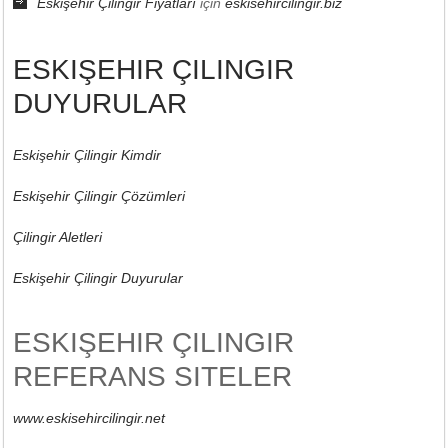
Eskişehir Çilingir Fiyatları
için
eskisehircilingir.biz
ESKIŞEHIR ÇILINGIR
DUYURULAR
Eskişehir Çilingir Kimdir
Eskişehir Çilingir Çözümleri
Çilingir Aletleri
Eskişehir Çilingir Duyurular
ESKIŞEHIR ÇILINGIR
REFERANS SITELER
www.eskisehircilingir.net