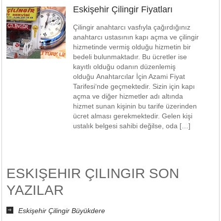
Eskişehir Çilingir Fiyatları
Çilingir anahtarcı vasfıyla çağırdığınız
anahtarcı ustasının kapı açma ve çilingir
hizmetinde vermiş olduğu hizmetin bir
bedeli bulunmaktadır. Bu ücretler ise
kayıtlı olduğu odanın düzenlemiş
olduğu Anahtarcılar İçin Azami Fiyat
Tarifesi‘nde geçmektedir. Sizin için kapı
açma ve diğer hizmetler adı altında
hizmet sunan kişinin bu tarife üzerinden
ücret alması gerekmektedir. Gelen kişi
ustalık belgesi sahibi değilse, oda […]
ESKIŞEHIR ÇILINGIR SON
YAZILAR
Eskişehir Çilingir Büyükdere