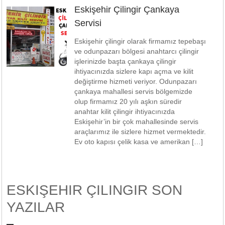
Eskişehir Çilingir Çankaya
Servisi
Eskişehir çilingir olarak firmamız tepebaşı
ve odunpazarı bölgesi anahtarcı çilingir
işlerinizde başta çankaya çilingir
ihtiyacınızda sizlere kapı açma ve kilit
değiştirme hizmeti veriyor. Odunpazarı
çankaya mahallesi servis bölgemizde
olup firmamız 20 yılı aşkın süredir
anahtar kilit çilingir ihtiyacınızda
Eskişehir’in bir çok mahallesinde servis
araçlarımız ile sizlere hizmet vermektedir.
Ev oto kapısı çelik kasa ve amerikan […]
ESKIŞEHIR ÇILINGIR SON
YAZILAR