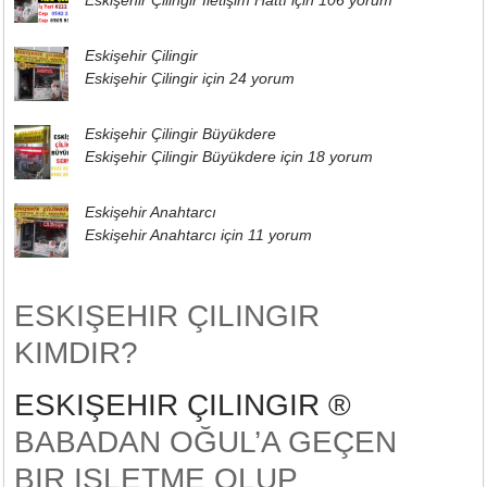
Eskişehir Çilingir İletişim Hattı için
106 yorum
Eskişehir Çilingir
Eskişehir Çilingir için
24 yorum
Eskişehir Çilingir Büyükdere
Eskişehir Çilingir Büyükdere için
18 yorum
Eskişehir Anahtarcı
Eskişehir Anahtarcı için
11 yorum
ESKIŞEHIR ÇILINGIR
KIMDIR?
ESKIŞEHIR ÇILINGIR ®
BABADAN OĞUL’A GEÇEN
BIR IŞLETME OLUP