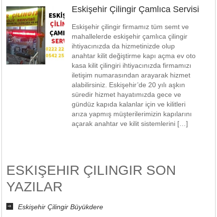
Eskişehir Çilingir Çamlıca Servisi
Eskişehir çilingir firmamız tüm semt ve
mahallelerde eskişehir çamlıca çilingir
ihtiyacınızda da hizmetinizde olup
anahtar kilit değiştirme kapı açma ev oto
kasa kilit çilingiri ihtiyacınızda firmamızı
iletişim numarasından arayarak hizmet
alabilirsiniz. Eskişehir’de 20 yılı aşkın
süredir hizmet hayatımızda gece ve
gündüz kapıda kalanlar için ve kilitleri
arıza yapmış müşterilerimizin kapılarını
açarak anahtar ve kilit sistemlerini […]
ESKIŞEHIR ÇILINGIR SON
YAZILAR
Eskişehir Çilingir Büyükdere