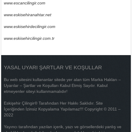
www.escancilingir.com
www.eskisehiranahtar.net
www.eskisehirdecilingir.com
www.eskisehircilingir.com.tr
YASAL UYARI ŞARTLAR VE KOŞULLAR
Bu web sitesini kullananlar sitede yer alan tüm Marka Hakları –
Uyarılar – Şartlar ve Koşulları Kabul Etmiş Sayılır. Kabul
etmeyenler siteyi kullanmamalıdır!
Eskişehir Çilingir® Tarafından Her Hakkı Saklıdır. Site
İçeriğinden İzinsiz Kopyalama Yapılamaz!!! Copyright © 2011 –
2022
Yayıncı tarafından yazılan içerik, yazı ve görsellerdeki yanlış ve