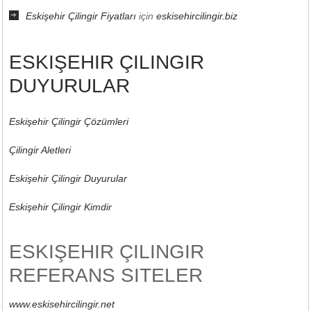
Eskişehir Çilingir Fiyatları
için
eskisehircilingir.biz
ESKIŞEHIR ÇILINGIR
DUYURULAR
Eskişehir Çilingir Çözümleri
Çilingir Aletleri
Eskişehir Çilingir Duyurular
Eskişehir Çilingir Kimdir
ESKIŞEHIR ÇILINGIR
REFERANS SITELER
www.eskisehircilingir.net