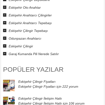
Eskişehir Oto Anahtar
Eskişehir Anahtarcı Çilingirler
Eskişehir Anahtarcı Tepebaşı
Eskişehir Çilingir Tepebaşı
Odunpazarı Anahtarcı
Eskişehir Çilingir
Garaj Kumanda Pili Nerede Satılır
POPÜLER YAZILAR
Eskişehir Çilingir Fiyatları
Eskişehir Çilingir Fiyatları için
222 yorum
Eskişehir Çilingir İletişim Hattı
Eskişehir Çilingir İletişim Hattı için
106 yorum