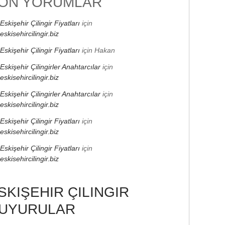
ON YORUMLAR
Eskişehir Çilingir Fiyatları
için
eskisehircilingir.biz
Eskişehir Çilingir Fiyatları
için
Hakan
Eskişehir Çilingirler Anahtarcılar
için
eskisehircilingir.biz
Eskişehir Çilingirler Anahtarcılar
için
eskisehircilingir.biz
Eskişehir Çilingir Fiyatları
için
eskisehircilingir.biz
Eskişehir Çilingir Fiyatları
için
eskisehircilingir.biz
SKIŞEHIR ÇILINGIR
UYURULAR