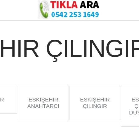
HIR ÇILINGI
IR
ESKIŞEHIR
ESKIŞEHIR
ES
ANAHTARCI
ÇILINGIR
Ç
DU