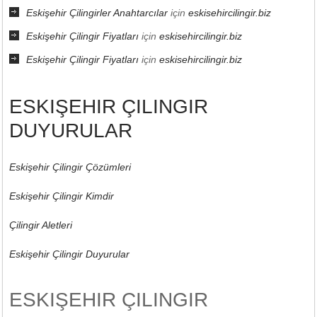
Eskişehir Çilingirler Anahtarcılar
için
eskisehircilingir.biz
Eskişehir Çilingir Fiyatları
için
eskisehircilingir.biz
Eskişehir Çilingir Fiyatları
için
eskisehircilingir.biz
ESKIŞEHIR ÇILINGIR
DUYURULAR
Eskişehir Çilingir Çözümleri
Eskişehir Çilingir Kimdir
Çilingir Aletleri
Eskişehir Çilingir Duyurular
ESKIŞEHIR ÇILINGIR