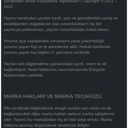
İçeriğinden İzinsiz Kopyalama Yapılamaz!!! Copyright © 2011 –
2022
Yayıncı tarafından yazılan içerik, yazı ve görsellerdeki yanlış ve
eksikliklerden doğabilecek olan sorumlulukların hiç biri
yayıncıya yüklenemez, yayıncı sorumlulukları kabul etmez.
Yoruma açık sayfalardaki yorumların yasal yükümlülüğü
yorumu yapan Kişi ve Ip adreslerine aittir. Hukuki isteklerde
yorumu yapan kişi bilgileri 3. şahıslara verilebilir.
Yazılan tüm bilgilendirme yazılarındaki içerik, resim ve alt
bağlantıların Yasal Haklarının savunulmasında Eskişehir
Mahkemeleri yetkilidir.
MARKA HAKLARI VE MARKA TECAVÜZÜ
Site içeriğinde bilgilendirme amaçlı yazılan yazı resim ve alt
bağlantılardaki diğer marka hakları sadece marka sahiplerine
aittir. Yayıncı bu markalardan hiç bir hak talep etmez. Marka
hakkına tecevüz düşünülerek tarafımıza iletişim