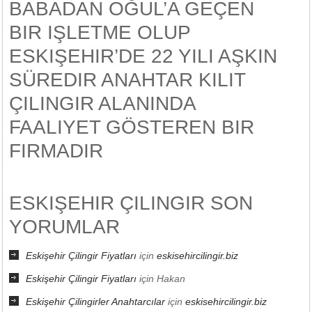
BABADAN OĞUL’A GEÇEN
BIR IŞLETME OLUP
ESKIŞEHIR’DE 22 YILI AŞKIN
SÜREDIR ANAHTAR KILIT
ÇILINGIR ALANINDA
FAALIYET GÖSTEREN BIR
FIRMADIR
ESKIŞEHIR ÇILINGIR SON
YORUMLAR
Eskişehir Çilingir Fiyatları
için
eskisehircilingir.biz
Eskişehir Çilingir Fiyatları
için
Hakan
Eskişehir Çilingirler Anahtarcılar
için
eskisehircilingir.biz