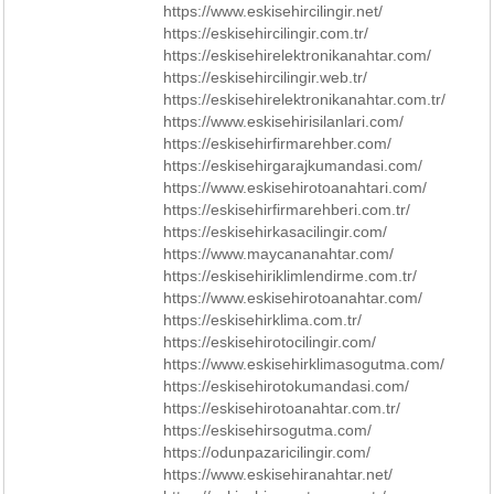
https://www.eskisehircilingir.net/
https://eskisehircilingir.com.tr/
https://eskisehirelektronikanahtar.com/
https://eskisehircilingir.web.tr/
https://eskisehirelektronikanahtar.com.tr/
https://www.eskisehirisilanlari.com/
https://eskisehirfirmarehber.com/
https://eskisehirgarajkumandasi.com/
https://www.eskisehirotoanahtari.com/
https://eskisehirfirmarehberi.com.tr/
https://eskisehirkasacilingir.com/
https://www.maycananahtar.com/
https://eskisehiriklimlendirme.com.tr/
https://www.eskisehirotoanahtar.com/
https://eskisehirklima.com.tr/
https://eskisehirotocilingir.com/
https://www.eskisehirklimasogutma.com/
https://eskisehirotokumandasi.com/
https://eskisehirotoanahtar.com.tr/
https://eskisehirsogutma.com/
https://odunpazaricilingir.com/
https://www.eskisehiranahtar.net/