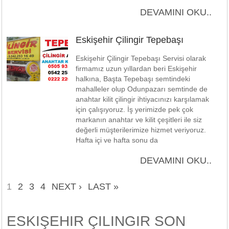
DEVAMINI OKU..
Eskişehir Çilingir Tepebaşı
Eskişehir Çilingir Tepebaşı Servisi olarak
firmamız uzun yıllardan beri Eskişehir
halkına, Başta Tepebaşı semtindeki
mahalleler olup Odunpazarı semtinde de
anahtar kilit çilingir ihtiyacınızı karşılamak
için çalışıyoruz. İş yerimizde pek çok
markanın anahtar ve kilit çeşitleri ile siz
değerli müşterilerimize hizmet veriyoruz.
Hafta içi ve hafta sonu da
DEVAMINI OKU..
1
2
3
4
NEXT ›
LAST »
ESKIŞEHIR ÇILINGIR SON