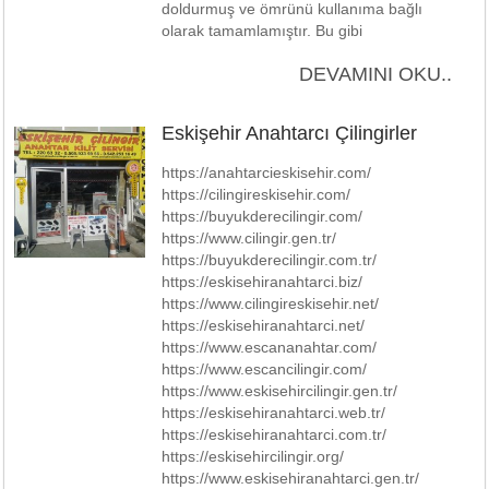
doldurmuş ve ömrünü kullanıma bağlı
olarak tamamlamıştır. Bu gibi
DEVAMINI OKU..
Eskişehir Anahtarcı Çilingirler
https://anahtarcieskisehir.com/
https://cilingireskisehir.com/
https://buyukderecilingir.com/
https://www.cilingir.gen.tr/
https://buyukderecilingir.com.tr/
https://eskisehiranahtarci.biz/
https://www.cilingireskisehir.net/
https://eskisehiranahtarci.net/
https://www.escananahtar.com/
https://www.escancilingir.com/
https://www.eskisehircilingir.gen.tr/
https://eskisehiranahtarci.web.tr/
https://eskisehiranahtarci.com.tr/
https://eskisehircilingir.org/
https://www.eskisehiranahtarci.gen.tr/