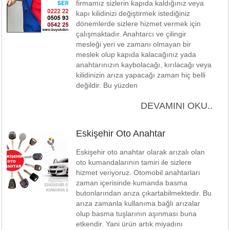
firmamız sizlerin kapıda kaldığınız veya
kapı kilidinizi değiştirmek istediğiniz
dönemlerde sizlere hizmet vermek için
çalışmaktadır. Anahtarcı ve çilingir
mesleği yeri ve zamanı olmayan bir
meslek olup kapıda kalacağınız yada
anahtarınızın kaybolacağı, kırılacağı veya
kilidinizin arıza yapacağı zaman hiç belli
değildir. Bu yüzden
DEVAMINI OKU..
Eskişehir Oto Anahtar
Eskişehir oto anahtar olarak arızalı olan
oto kumandalarının tamiri ile sizlere
hizmet veriyoruz. Otomobil anahtarları
zaman içerisinde kumanda basma
butonlarından arıza çıkartabilmektedir. Bu
arıza zamanla kullanıma bağlı arızalar
olup basma tuşlarının aşınması buna
etkendir. Yani ürün artık miyadını